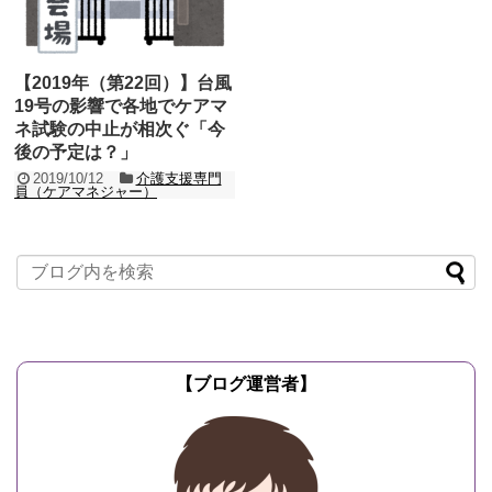
【2019年（第22回）】台風
19号の影響で各地でケアマ
ネ試験の中止が相次ぐ「今
後の予定は？」
2019/10/12
介護支援専門
員（ケアマネジャー）
2019年10月13日（日）は第22回のケア
マネ試験です（明日ですね）。 当ブログ
でも受験される皆様へ向けて「心構えと
注意事項...
記事を読む
【ブログ運営者】