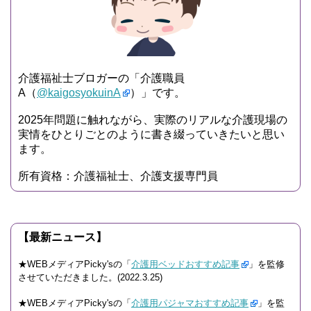
介護福祉士ブロガーの「介護職員
A（
@kaigosyokuinA
）」です。
2025年問題に触れながら、実際のリアルな介護現場の
実情をひとりごとのように書き綴っていきたいと思い
ます。
所有資格：介護福祉士、介護支援専門員
【最新ニュース】
★WEBメディアPicky'sの「
介護用ベッドおすすめ記事
」を監修
させていただきました。(2022.3.25)
★WEBメディアPicky'sの「
介護用パジャマおすすめ記事
」を監