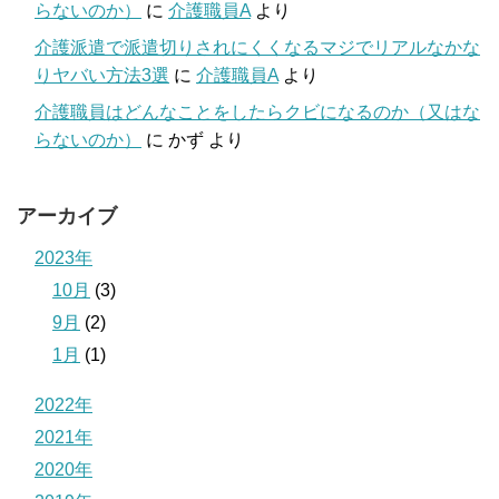
らないのか）
に
介護職員A
より
介護派遣で派遣切りされにくくなるマジでリアルなかな
りヤバい方法3選
に
介護職員A
より
介護職員はどんなことをしたらクビになるのか（又はな
らないのか）
に
かず
より
アーカイブ
2023年
10月
(3)
9月
(2)
1月
(1)
2022年
2021年
2020年