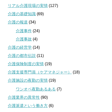
リアル介護現場の実情
(127)
介護の基礎知識
(69)
介護の報道
(34)
介護事件
(24)
介護事故
(4)
介護の経営学
(14)
介護の都市伝説
(11)
介護保険制度の実情
(19)
介護支援専門員（ケアマネジャー）
(18)
介護施設の夜勤の実情
(19)
ワンオペ夜勤あるある
(7)
介護業界の異常性
(90)
介護派遣という働き方
(6)