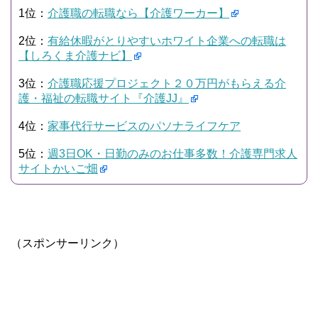
1位：
介護職の転職なら【介護ワーカー】
2位：
有給休暇がとりやすいホワイト企業への転職は
【しろくま介護ナビ】
3位：
介護職応援プロジェクト２０万円がもらえる介
護・福祉の転職サイト『介護JJ』
4位：
家事代行サービスのパソナライフケア
5位：
週3日OK・日勤のみのお仕事多数！介護専門求人
サイトかいご畑
（スポンサーリンク）