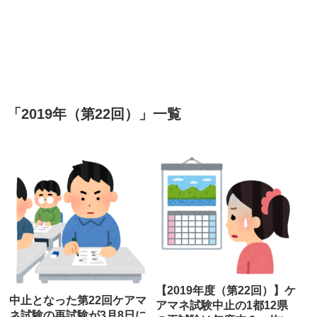
「
2019年（第22回）
」
一覧
【2019年度（第22回）】ケ
中止となった第22回ケアマ
アマネ試験中止の1都12県
ネ試験の再試験が3月8日に