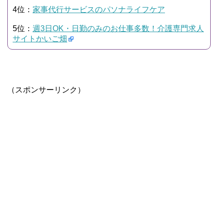
4位：
家事代行サービスのパソナライフケア
5位：
週3日OK・日勤のみのお仕事多数！介護専門求人
サイトかいご畑
（スポンサーリンク）