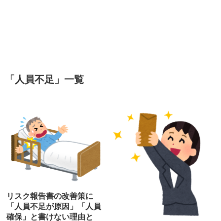
「
人員不足
」
一覧
リスク報告書の改善策に
「人員不足が原因」「人員
確保」と書けない理由と