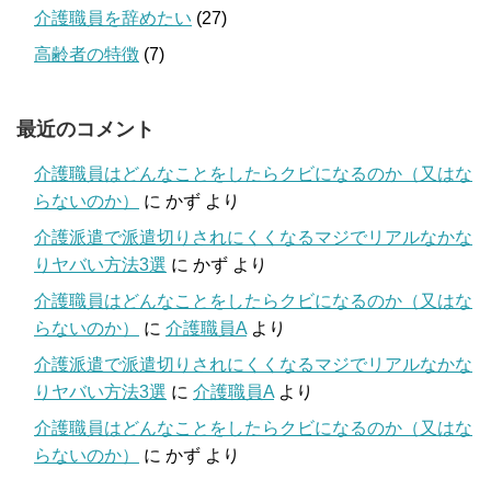
介護職員を辞めたい
(27)
高齢者の特徴
(7)
最近のコメント
介護職員はどんなことをしたらクビになるのか（又はな
らないのか）
に
かず
より
介護派遣で派遣切りされにくくなるマジでリアルなかな
りヤバい方法3選
に
かず
より
介護職員はどんなことをしたらクビになるのか（又はな
らないのか）
に
介護職員A
より
介護派遣で派遣切りされにくくなるマジでリアルなかな
りヤバい方法3選
に
介護職員A
より
介護職員はどんなことをしたらクビになるのか（又はな
らないのか）
に
かず
より