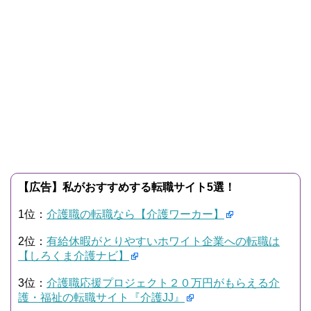
【広告】私がおすすめする転職サイト5選！
1位：
介護職の転職なら【介護ワーカー】
2位：
有給休暇がとりやすいホワイト企業への転職は
【しろくま介護ナビ】
3位：
介護職応援プロジェクト２０万円がもらえる介
護・福祉の転職サイト『介護JJ』