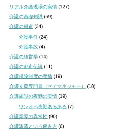
リアル介護現場の実情
(127)
介護の基礎知識
(69)
介護の報道
(34)
介護事件
(24)
介護事故
(4)
介護の経営学
(14)
介護の都市伝説
(11)
介護保険制度の実情
(19)
介護支援専門員（ケアマネジャー）
(18)
介護施設の夜勤の実情
(19)
ワンオペ夜勤あるある
(7)
介護業界の異常性
(90)
介護派遣という働き方
(6)