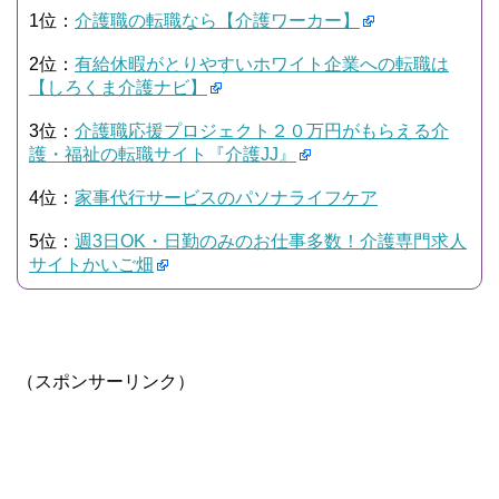
1位：
介護職の転職なら【介護ワーカー】
2位：
有給休暇がとりやすいホワイト企業への転職は
【しろくま介護ナビ】
3位：
介護職応援プロジェクト２０万円がもらえる介
護・福祉の転職サイト『介護JJ』
4位：
家事代行サービスのパソナライフケア
5位：
週3日OK・日勤のみのお仕事多数！介護専門求人
サイトかいご畑
（スポンサーリンク）