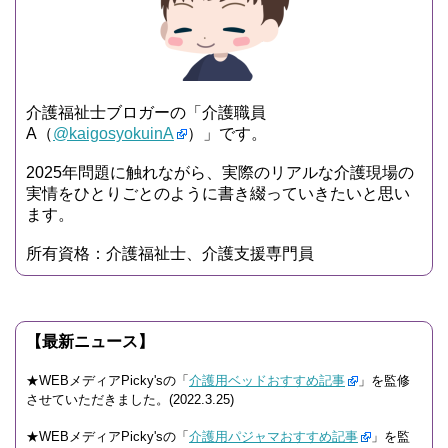
介護福祉士ブロガーの「介護職員
A（
@kaigosyokuinA
）」です。
2025年問題に触れながら、実際のリアルな介護現場の
実情をひとりごとのように書き綴っていきたいと思い
ます。
所有資格：介護福祉士、介護支援専門員
【最新ニュース】
★WEBメディアPicky'sの「
介護用ベッドおすすめ記事
」を監修
させていただきました。(2022.3.25)
★WEBメディアPicky'sの「
介護用パジャマおすすめ記事
」を監