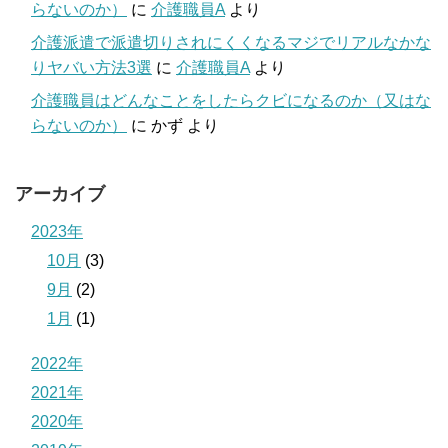
らないのか）
に
介護職員A
より
介護派遣で派遣切りされにくくなるマジでリアルなかな
りヤバい方法3選
に
介護職員A
より
介護職員はどんなことをしたらクビになるのか（又はな
らないのか）
に
かず
より
アーカイブ
2023年
10月
(3)
9月
(2)
1月
(1)
2022年
2021年
2020年