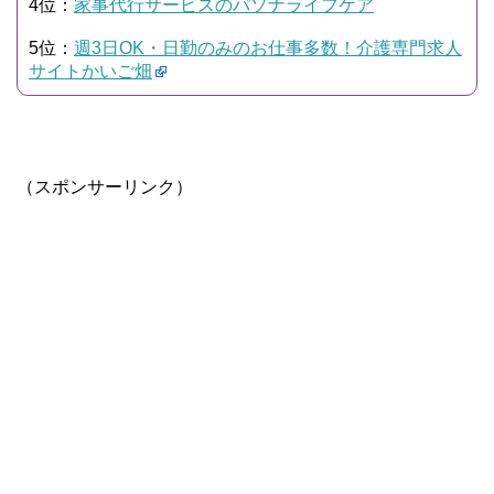
4位：
家事代行サービスのパソナライフケア
5位：
週3日OK・日勤のみのお仕事多数！介護専門求人
サイトかいご畑
（スポンサーリンク）