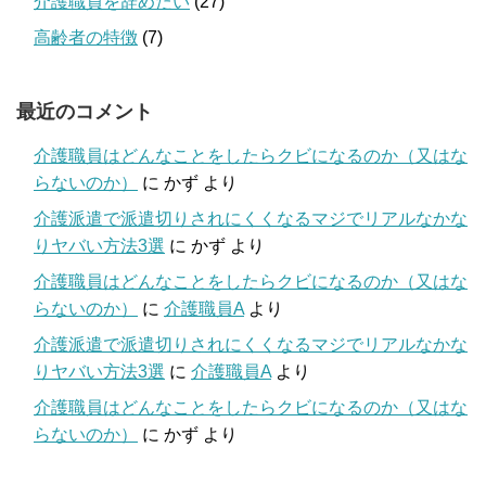
介護職員を辞めたい
(27)
高齢者の特徴
(7)
最近のコメント
介護職員はどんなことをしたらクビになるのか（又はな
らないのか）
に
かず
より
介護派遣で派遣切りされにくくなるマジでリアルなかな
りヤバい方法3選
に
かず
より
介護職員はどんなことをしたらクビになるのか（又はな
らないのか）
に
介護職員A
より
介護派遣で派遣切りされにくくなるマジでリアルなかな
りヤバい方法3選
に
介護職員A
より
介護職員はどんなことをしたらクビになるのか（又はな
らないのか）
に
かず
より