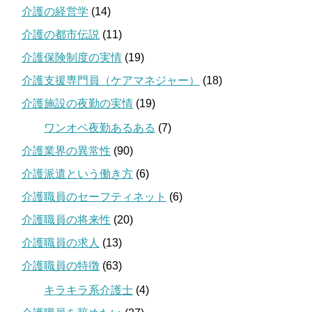
介護の経営学
(14)
介護の都市伝説
(11)
介護保険制度の実情
(19)
介護支援専門員（ケアマネジャー）
(18)
介護施設の夜勤の実情
(19)
ワンオペ夜勤あるある
(7)
介護業界の異常性
(90)
介護派遣という働き方
(6)
介護職員のセーフティネット
(6)
介護職員の将来性
(20)
介護職員の求人
(13)
介護職員の特徴
(63)
キラキラ系介護士
(4)