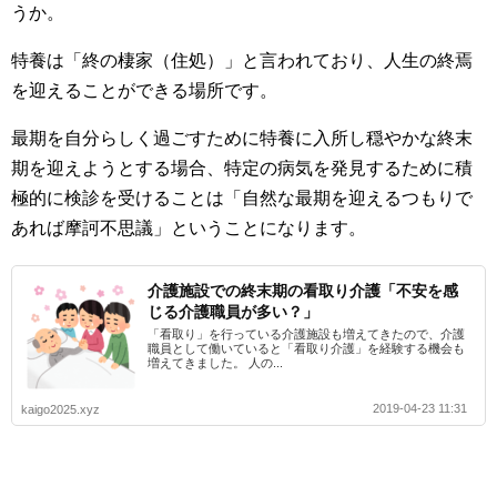
うか。
特養は「終の棲家（住処）」と言われており、人生の終焉
を迎えることができる場所です。
最期を自分らしく過ごすために特養に入所し穏やかな終末
期を迎えようとする場合、特定の病気を発見するために積
極的に検診を受けることは「自然な最期を迎えるつもりで
あれば摩訶不思議」ということになります。
介護施設での終末期の看取り介護「不安を感
じる介護職員が多い？」
「看取り」を行っている介護施設も増えてきたので、介護
職員として働いていると「看取り介護」を経験する機会も
増えてきました。 人の...
2019-04-23 11:31
kaigo2025.xyz