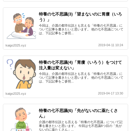
特養の七不思議(3)「望まないのに胃瘻（いろ
う）」
今回は、介護の都市伝説とも言える「特養の七不思議」に
ついて記事を書きたいと思います。 他の七不思議について
は、下記記事をご参照...
2019-04-11 10:24
kaigo2025.xyz
特養の七不思議(4)「胃瘻（いろう）をつけて
注入量は変えない」
今回は、介護の都市伝説とも言える「特養の七不思議」に
ついて記事を書きたいと思います。 他の七不思議について
は、下記記事をご参照...
2019-04-17 13:30
kaigo2025.xyz
特養の七不思議(6)「先がないのに薬たくさ
ん」
介護の都市伝説とも言える「特養の七不思議」について記
事を書きたいと思います。 今回は七不思議6つ目の「先が
ないのに薬たくさん」...