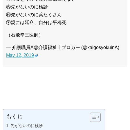
⑤先がないのに検診
⑥先がないのに薬たくさん
⑦親には延命、自分は平穏死
（石飛幸三医師）
— 介護職員A@介護福祉士ブロガー (@kaigosyokuinA)
May 12, 2019
もくじ
先がないのに検診