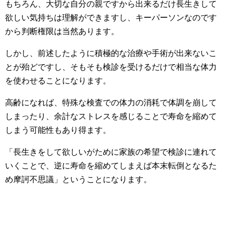
もちろん、大切な自分の親ですから出来るだけ長生きして
欲しい気持ちは理解ができますし、キーパーソンなのです
から判断権限は当然あります。
しかし、前述したように積極的な治療や手術が出来ないこ
とが殆どですし、そもそも検診を受けるだけで相当な体力
を使わせることになります。
高齢になれば、特殊な検査での体力の消耗で体調を崩して
しまったり、余計なストレスを感じることで寿命を縮めて
しまう可能性もあり得ます。
「長生きをして欲しいがために家族の希望で検診に連れて
いくことで、逆に寿命を縮めてしまえば本末転倒となるた
め摩訶不思議」ということになります。