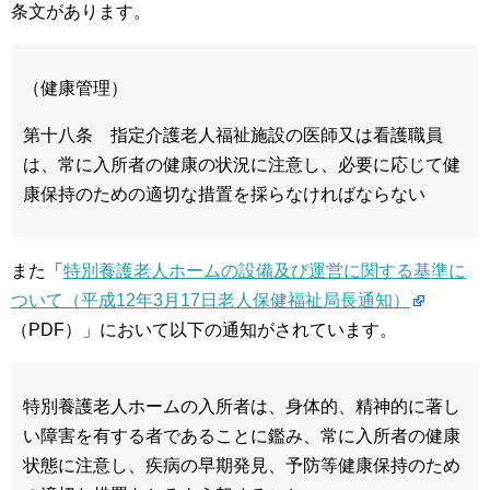
条文があります。
（健康管理）
第十八条 指定介護老人福祉施設の医師又は看護職員
は、常に入所者の健康の状況に注意し、必要に応じて健
康保持のための適切な措置を採らなければならない
また「
特別養護老人ホームの設備及び運営に関する基準に
ついて（平成12年3月17日老人保健福祉局長通知）
（PDF）」において以下の通知がされています。
特別養護老人ホームの入所者は、身体的、精神的に著し
い障害を有する者であることに鑑み、常に入所者の健康
状態に注意し、疾病の早期発見、予防等健康保持のため