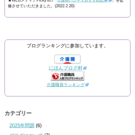
★WEBメディアPicky'sの「
介護用パジャマおすすめ記事
」を監
修させていただきました。(2022.2.20)
ブログランキングに参加しています。
にほんブログ村
介護職員ランキング
カテゴリー
2025年問題
(6)