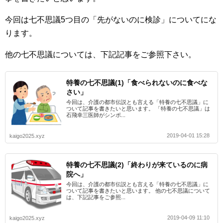
今回は七不思議5つ目の「先がないのに検診」についてにな
ります。
他の七不思議については、下記記事をご参照下さい。
特養の七不思議(1)「食べられないのに食べな
さい」
今回は、介護の都市伝説とも言える「特養の七不思議」に
ついて記事を書きたいと思います。 「特養の七不思議」は
石飛幸三医師がシンポ...
2019-04-01 15:28
kaigo2025.xyz
特養の七不思議(2)「終わりが来ているのに病
院へ」
今回は、介護の都市伝説とも言える「特養の七不思議」に
ついて記事を書きたいと思います。 他の七不思議について
は、下記記事をご参照...
2019-04-09 11:10
kaigo2025.xyz