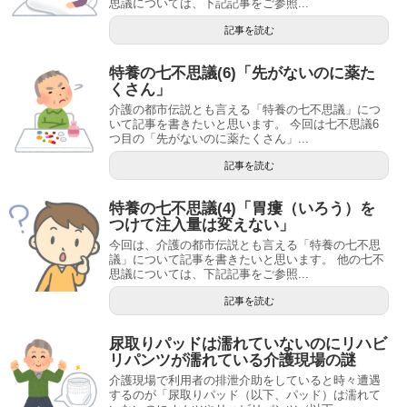
思議については、下記記事をご参照...
記事を読む
特養の七不思議(6)「先がないのに薬た
くさん」
介護の都市伝説とも言える「特養の七不思議」につ
いて記事を書きたいと思います。 今回は七不思議6
つ目の「先がないのに薬たくさん」...
記事を読む
特養の七不思議(4)「胃瘻（いろう）を
つけて注入量は変えない」
今回は、介護の都市伝説とも言える「特養の七不思
議」について記事を書きたいと思います。 他の七不
思議については、下記記事をご参照...
記事を読む
尿取りパッドは濡れていないのにリハビ
リパンツが濡れている介護現場の謎
介護現場で利用者の排泄介助をしていると時々遭遇
するのが「尿取りパッド（以下、パッド）は濡れて