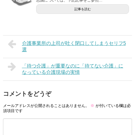
思議については、下記記事をご参照...
記事を読む
介護事業所の上司が吐く閉口してしまうセリフ5
選
「待つ介護」が重要なのに「待てない介護」に
なっている介護現場の実情
コメントをどうぞ
メールアドレスが公開されることはありません。
※
が付いている欄は必
須項目です