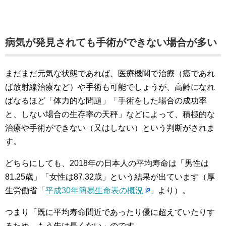
病気が発見されても手術ができない場合が多い
まだまだ元気な状態であれば、医療機関で治療（癌であれ
ば放射線治療など）や手術も可能でしょうが、高齢になれ
ばなるほど「体力的な問題」「手術をした場合の成功率
と、しない場合の生存率の天秤」などによって、積極的な
治療や手術ができない（又はしない）という判断がされま
す。
どちらにしても、2018年の日本人の平均寿命は「男性は
81.25歳」「女性は87.32歳」という結果が出ています（厚
生労働省「
平成30年簡易生命表の概況
」より）。
つまり「既に平均寿命間近であったり優に超えていたりす
るため、もう先は長くない」のです。