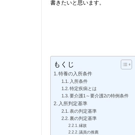
書きたいと思います。
もくじ
特養の入所条件
入所条件
特定疾病とは
要介護1～要介護2の特例条件
入所判定基準
表の判定基準
裏の判定基準
縁故
議員の推薦