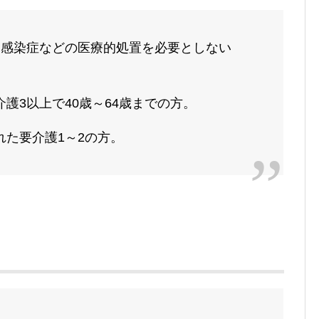
、感染症などの医療的処置を必要としない
護3以上で40歳～64歳までの方。
た要介護1～2の方。