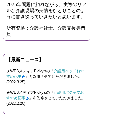
2025年問題に触れながら、実際のリア
ルな介護現場の実情をひとりごとのよ
うに書き綴っていきたいと思います。
所有資格：介護福祉士、介護支援専門
員
【最新ニュース】
★WEBメディアPicky'sの「
介護用ベッドおす
すめ記事
」を監修させていただきました。
(2022.3.25)
★WEBメディアPicky'sの「
介護用パジャマお
すすめ記事
」を監修させていただきました。
(2022.2.20)