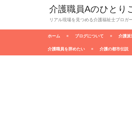
介護職員Aのひとり
リアル現場を見つめる介護福祉士ブロガ
ホーム
ブログについて
介護派
介護職員を辞めたい
介護の都市伝説