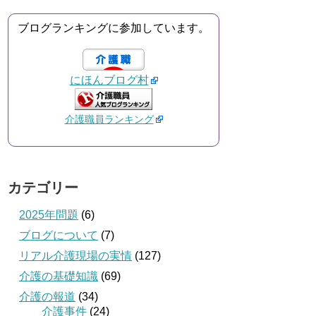
ブログランキングに参加しています。
にほんブログ村
介護職員ランキング
カテゴリー
2025年問題
(6)
ブログについて
(7)
リアル介護現場の実情
(127)
介護の基礎知識
(69)
介護の報道
(34)
介護事件
(24)