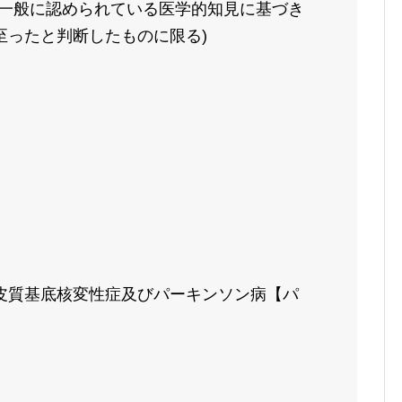
が一般に認められている医学的知見に基づき
至ったと判断したものに限る)
皮質基底核変性症及びパーキンソン病【パ