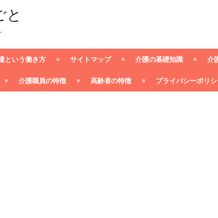
ごと
ー
遣という働き方
サイトマップ
介護の基礎知識
介
介護職員の特徴
高齢者の特徴
プライバシーポリシ