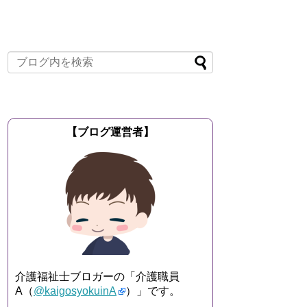
【ブログ運営者】
介護福祉士ブロガーの「介護職員
A（
@kaigosyokuinA
）」です。