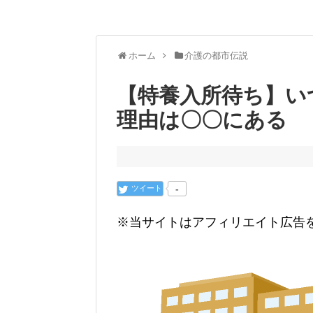
ホーム
介護の都市伝説
【特養入所待ち】い
理由は〇〇にある
ツイート
-
※当サイトはアフィリエイト広告