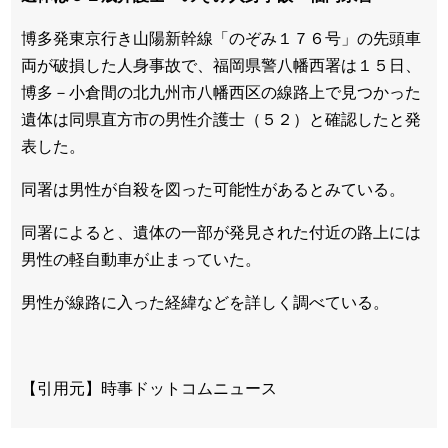
博多発東京行き山陽新幹線「のぞみ１７６号」の先頭車
両が破損した人身事故で、福岡県警八幡西署は１５日、
博多－小倉間の北九州市八幡西区の線路上で見つかった
遺体は同県直方市の男性介護士（５２）と確認したと発
表した。
同署は男性が自殺を図った可能性があるとみている。
同署によると、遺体の一部が発見された付近の路上には
男性の軽自動車が止まっていた。
男性が線路に入った経緯などを詳しく調べている。
【引用元】時事ドットコムニュース