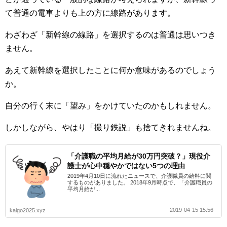
て普通の電車よりも上の方に線路があります。
わざわざ「新幹線の線路」を選択するのは普通は思いつき
ません。
あえて新幹線を選択したことに何か意味があるのでしょう
か。
自分の行く末に「望み」をかけていたのかもしれません。
しかしながら、やはり「撮り鉄説」も捨てきれませんね。
「介護職の平均月給が30万円突破？」現役介
護士が心中穏やかではない5つの理由
2019年4月10日に流れたニュースで、介護職員の給料に関
するものがありました。 2018年9月時点で、「介護職員の
平均月給が...
2019-04-15 15:56
kaigo2025.xyz