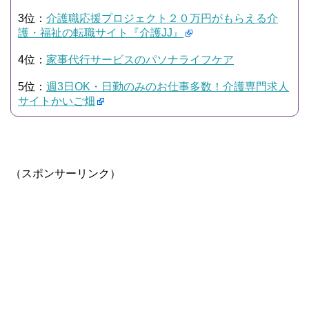
3位：
介護職応援プロジェクト２０万円がもらえる介
護・福祉の転職サイト『介護JJ』
4位：
家事代行サービスのパソナライフケア
5位：
週3日OK・日勤のみのお仕事多数！介護専門求人
サイトかいご畑
（スポンサーリンク）