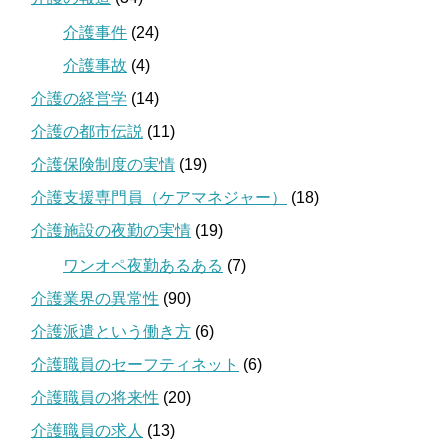
介護事件
(24)
介護事故
(4)
介護の経営学
(14)
介護の都市伝説
(11)
介護保険制度の実情
(19)
介護支援専門員（ケアマネジャー）
(18)
介護施設の夜勤の実情
(19)
ワンオペ夜勤あるある
(7)
介護業界の異常性
(90)
介護派遣という働き方
(6)
介護職員のセーフティネット
(6)
介護職員の将来性
(20)
介護職員の求人
(13)