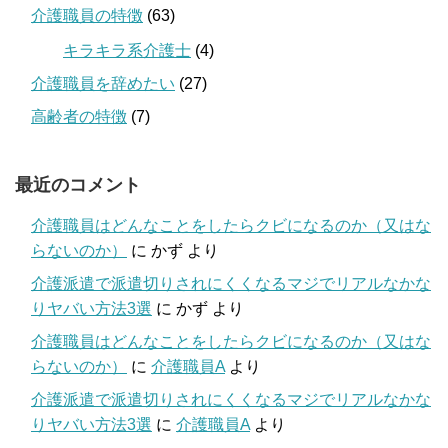
介護職員の特徴
(63)
キラキラ系介護士
(4)
介護職員を辞めたい
(27)
高齢者の特徴
(7)
最近のコメント
介護職員はどんなことをしたらクビになるのか（又はな
らないのか）
に
かず
より
介護派遣で派遣切りされにくくなるマジでリアルなかな
りヤバい方法3選
に
かず
より
介護職員はどんなことをしたらクビになるのか（又はな
らないのか）
に
介護職員A
より
介護派遣で派遣切りされにくくなるマジでリアルなかな
りヤバい方法3選
に
介護職員A
より