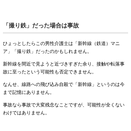
「撮り鉄」だった場合は事故
ひょっとしたらこの男性介護士は「新幹線（鉄道）マニ
ア」「撮り鉄」だったのかもしれません。
新幹線を間近で見ようと近づきすぎた余り、接触や転落事
故に至ったという可能性も否定できません。
なんせ、線路への飛び込み自殺で「新幹線」というのは今
まで記憶にありません。
事故なら事故で大変残念なことですが、可能性が全くない
わけではありません。