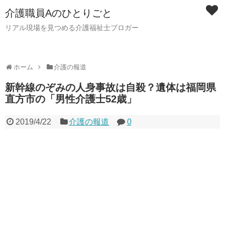
介護職員Aのひとりごと
リアル現場を見つめる介護福祉士ブロガー
ホーム
介護の報道
新幹線のぞみの人身事故は自殺？遺体は福岡県
直方市の「男性介護士52歳」
2019/4/22
介護の報道
0