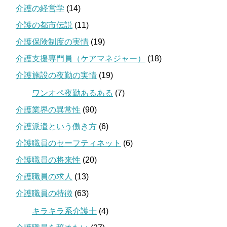
介護の経営学
(14)
介護の都市伝説
(11)
介護保険制度の実情
(19)
介護支援専門員（ケアマネジャー）
(18)
介護施設の夜勤の実情
(19)
ワンオペ夜勤あるある
(7)
介護業界の異常性
(90)
介護派遣という働き方
(6)
介護職員のセーフティネット
(6)
介護職員の将来性
(20)
介護職員の求人
(13)
介護職員の特徴
(63)
キラキラ系介護士
(4)