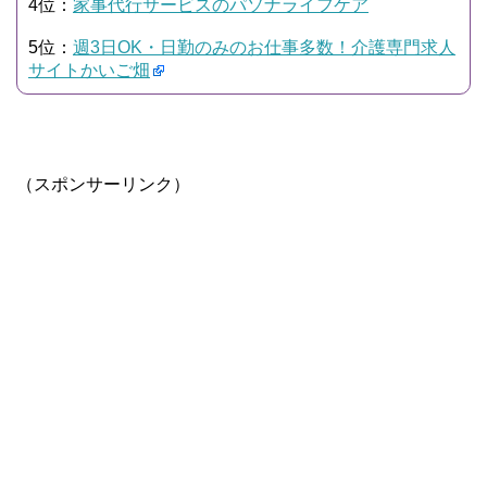
4位：
家事代行サービスのパソナライフケア
5位：
週3日OK・日勤のみのお仕事多数！介護専門求人
サイトかいご畑
（スポンサーリンク）