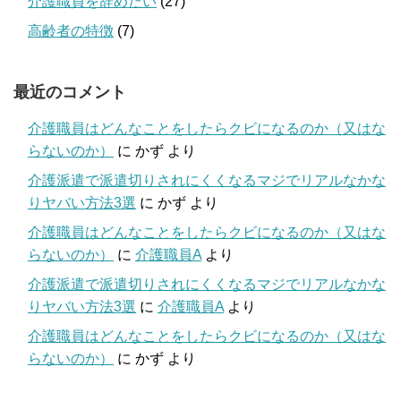
介護職員を辞めたい
(27)
高齢者の特徴
(7)
最近のコメント
介護職員はどんなことをしたらクビになるのか（又はな
らないのか）
に
かず
より
介護派遣で派遣切りされにくくなるマジでリアルなかな
りヤバい方法3選
に
かず
より
介護職員はどんなことをしたらクビになるのか（又はな
らないのか）
に
介護職員A
より
介護派遣で派遣切りされにくくなるマジでリアルなかな
りヤバい方法3選
に
介護職員A
より
介護職員はどんなことをしたらクビになるのか（又はな
らないのか）
に
かず
より