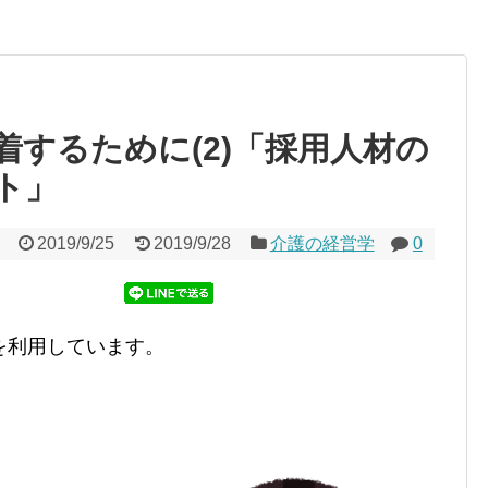
着するために(2)「採用人材の
ト」
2019/9/25
2019/9/28
介護の経営学
0
を利用しています。