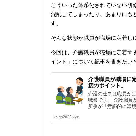
こういった体系化されていない研修
混乱してしまったり、あまりにも
す。
そんな状態が職員が職場に定着し
今回は、介護職員が職場に定着する
イント」について記事を書きたい
介護職員が職場に定
接のポイント」
介護の仕事は職員が
職業です。 介護職員
所側が「意識的に環境の
kaigo2025.xyz