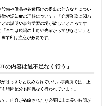
や設備や備品や各種届けの提出の仕方などについ
特徴や認知症の理解について」「介護業務に関わ
などの説明や事前学習の場が欲しいところです
て「全ては現場の上司や先輩から学びなさい」と
う事業所は注意が必要です。
JTの内容は過不足なく行う」
容がはっきりと決められていない事業所では、上
序も時間配分も関係なく行われています。
って、内容が省略されたり必要以上に長い時間が