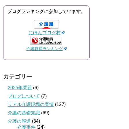
ブログランキングに参加しています。
にほんブログ村
介護職員ランキング
カテゴリー
2025年問題
(6)
ブログについて
(7)
リアル介護現場の実情
(127)
介護の基礎知識
(69)
介護の報道
(34)
介護事件
(24)