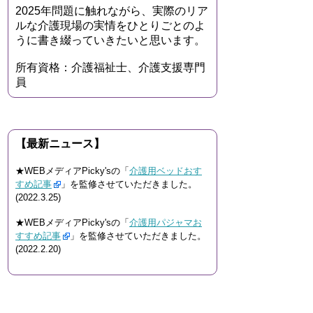
2025年問題に触れながら、実際のリア
ルな介護現場の実情をひとりごとのよ
うに書き綴っていきたいと思います。
所有資格：介護福祉士、介護支援専門
員
【最新ニュース】
★WEBメディアPicky'sの「
介護用ベッドおす
すめ記事
」を監修させていただきました。
(2022.3.25)
★WEBメディアPicky'sの「
介護用パジャマお
すすめ記事
」を監修させていただきました。
(2022.2.20)