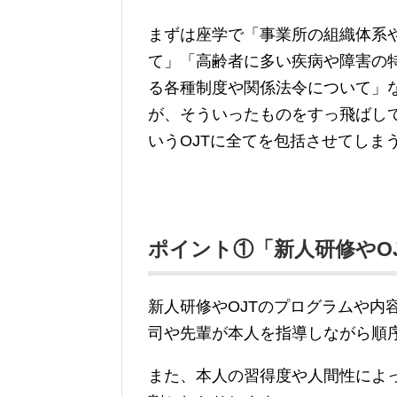
まずは座学で「事業所の組織体系
て」「高齢者に多い疾病や障害の
る各種制度や関係法令について」
が、そういったものをすっ飛ばし
いうOJTに全てを包括させてしま
ポイント①「新人研修やO
新人研修やOJTのプログラムや内
司や先輩が本人を指導しながら順
また、本人の習得度や人間性によ