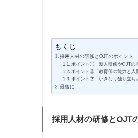
もくじ
採用人材の研修とOJTのポイント
ポイント①「新人研修やOJTの
ポイント②「教育係の能力と人
ポイント③「いきなり独り立ち
最後に
採用人材の研修とOJT