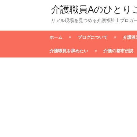
介護職員Aのひとり
リアル現場を見つめる介護福祉士ブロガ
ホーム
ブログについて
介護派
介護職員を辞めたい
介護の都市伝説