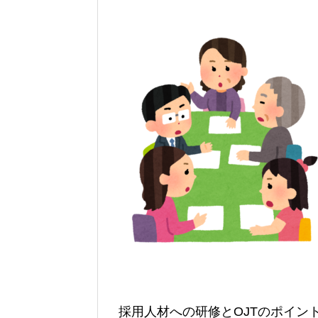
採用人材への研修とOJTのポイン