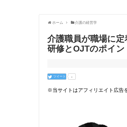
ホーム
介護の経営学
介護職員が職場に定
研修とOJTのポイン
ツイート
-
※当サイトはアフィリエイト広告