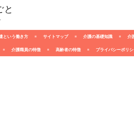
ごと
ー
遣という働き方
サイトマップ
介護の基礎知識
介
介護職員の特徴
高齢者の特徴
プライバシーポリシ