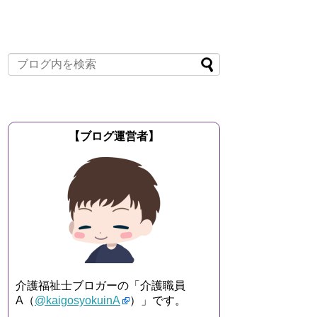
【ブログ運営者】
介護福祉士ブロガーの「介護職員
A（
@kaigosyokuinA
）」です。