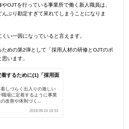
やOJTを行っている事業所で働く新人職員は、
どんぶり勘定すぎて呆れてしまうことになりま
にくい一因になっていると言えます。
ための第2弾として「採用人材の研修とOJTのポ
と思います。
着するために(1)「採用面
定着しづらく出入りの激しい
が職場に定着するように事業
改善や体制づく...
2019-09-24 19:33