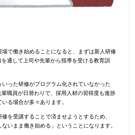
現場で働き始めることになると、まずは新人研修
務を通して上司や先輩から指導を受ける教育訓
ういった研修がプログラム化されていなかった
先輩職員が日替わりで、採用人材の習得度も進捗
ている場合が多々あります。
研修を受講することで済ませようとするため、
しないまま働き始める」ということになります。