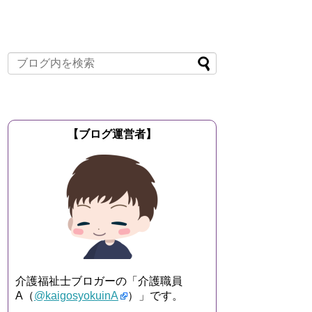
【ブログ運営者】
介護福祉士ブロガーの「介護職員
A（
@kaigosyokuinA
）」です。