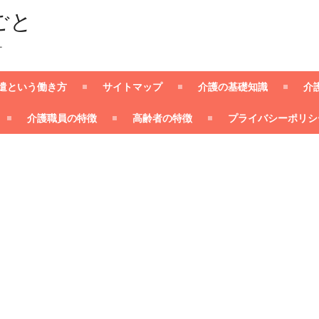
ごと
ー
遣という働き方
サイトマップ
介護の基礎知識
介
介護職員の特徴
高齢者の特徴
プライバシーポリシ