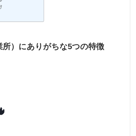
け
業所）にありがちな5つの特徴