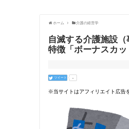
ホーム
介護の経営学
自滅する介護施設（
特徴「ボーナスカッ
ツイート
-
※当サイトはアフィリエイト広告