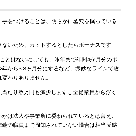
に手をつけることは、明らかに墓穴を掘っている
きないため、カットするとしたらボーナスです。
ることはないにしても、昨年まで年間4か月分のボ
年から3.8ヶ月分にするなど、微妙なラインで攻
は変わりありません。
1人当たり数万円も減少しますし全従業員から浮く
るかは法人や事業所に委ねられているとは言え、
末端の職員まで周知されていない場合は相当反感