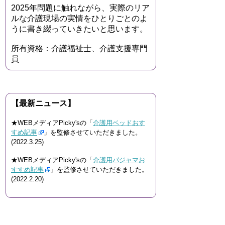
2025年問題に触れながら、実際のリア
ルな介護現場の実情をひとりごとのよ
うに書き綴っていきたいと思います。
所有資格：介護福祉士、介護支援専門
員
【最新ニュース】
★WEBメディアPicky'sの「
介護用ベッドおす
すめ記事
」を監修させていただきました。
(2022.3.25)
★WEBメディアPicky'sの「
介護用パジャマお
すすめ記事
」を監修させていただきました。
(2022.2.20)