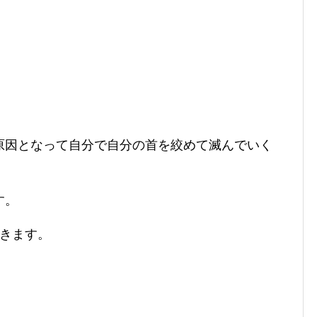
原因となって自分で自分の首を絞めて滅んでいく
す。
いきます。