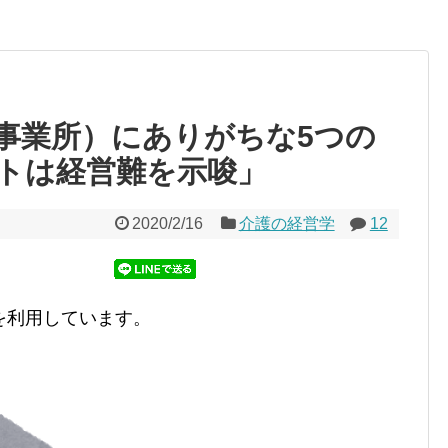
事業所）にありがちな5つの
トは経営難を示唆」
2020/2/16
介護の経営学
12
を利用しています。