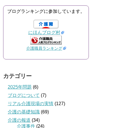
ブログランキングに参加しています。
にほんブログ村
介護職員ランキング
カテゴリー
2025年問題
(6)
ブログについて
(7)
リアル介護現場の実情
(127)
介護の基礎知識
(69)
介護の報道
(34)
介護事件
(24)