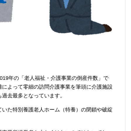
。
019年の「老人福祉・介護事業の倒産件数」で
難によって零細の訪問介護事業を筆頭に介護施設
も過去最多となっています。
ていた特別養護老人ホーム（特養）の閉鎖や破綻
。