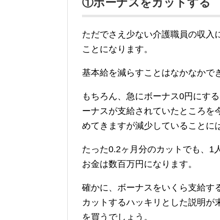
①ボーナスをカットする
ただでさえ少ない介護職員の収入
ことになります。
基本給を減らすことはなかなかで
もちろん、急にボーナス0円にす
ーナスが支給されていたところを今
めてきますが減少していることに
たった0.2ヶ月分のカットでも、
お金は数百万円になります。
確かに、ボーナスをいくら支給す
カットするハッキリとした説明が
を買うでしょう。