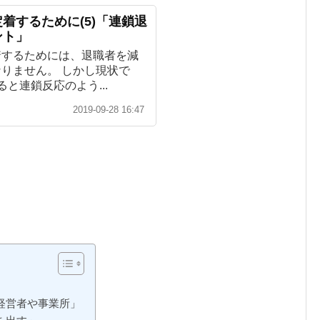
着するために(5)「連鎖退
ント」
着するためには、退職者を減
りません。 しかし現状で
と連鎖反応のよう...
2019-09-28 16:47
経営者や事業所」