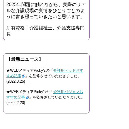
2025年問題に触れながら、実際のリア
ルな介護現場の実情をひとりごとのよ
うに書き綴っていきたいと思います。
所有資格：介護福祉士、介護支援専門
員
【最新ニュース】
★WEBメディアPicky'sの「
介護用ベッドおす
すめ記事
」を監修させていただきました。
(2022.3.25)
★WEBメディアPicky'sの「
介護用パジャマお
すすめ記事
」を監修させていただきました。
(2022.2.20)