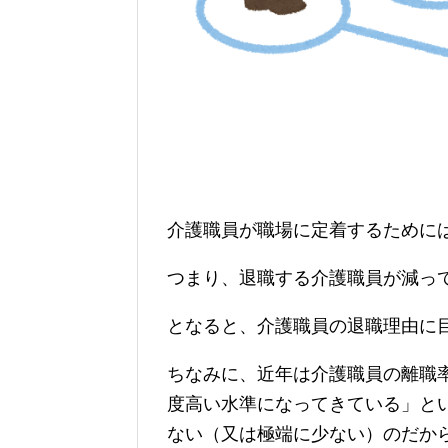
介護職員が職場に定着するために
つまり、退職する介護職員が減っ
となると、介護職員の退職理由に
ちなみに、近年は介護職員の離職
度高い水準になってきている」と
ない（又は極端に少ない）のだか