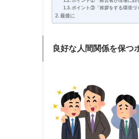
ポイント②「経営者が現場に顔
ポイント③「挨拶をする環境づ
最後に
良好な人間関係を保つ