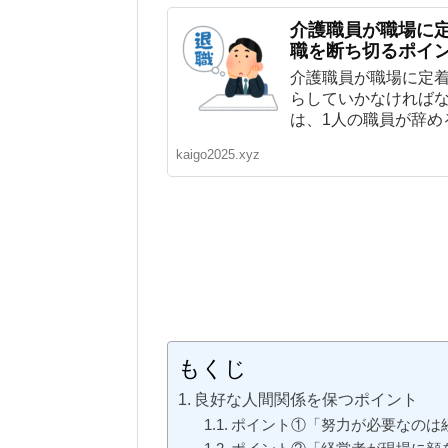
介護職員が職場に定
職を断ち切るポイ
介護職員が職場に定
らしていかなければな
は、1人の職員が辞める
kaigo2025.xyz
もくじ
良好な人間関係を保つポイント
ポイント①「努力が必要なのは