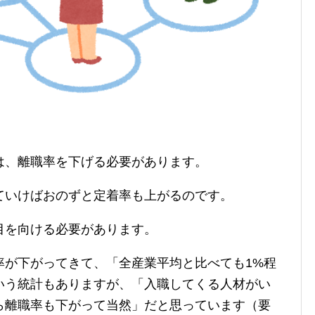
は、離職率を下げる必要があります。
ていけばおのずと定着率も上がるのです。
目を向ける必要があります。
率が下がってきて、「全産業平均と比べても1%程
いう統計もありますが、「入職してくる人材がい
ら離職率も下がって当然」だと思っています（要