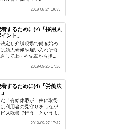
2019-09-24 19:33
着するために(2)「採用人
ポイント」
が決定し介護現場で働き始め
ずは新人研修や雇い入れ研修
通して上司や先輩から指...
2019-09-25 17:26
着するために(4)「労働法
ト」
まだ「有給休暇が自由に取得
間は利用者の見守りをしなが
ビス残業で行う」というよ...
2019-09-27 17:42