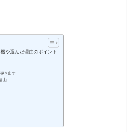
動機や選んだ理由のポイント
を導き出す
理由