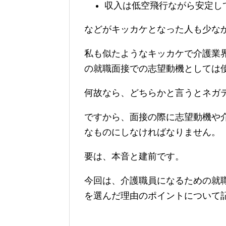
収入は低空飛行ながら安定し
などがキッカケとなった人も少な
私も似たようなキッカケで介護業
の就職面接での志望動機としては
何故なら、どちらかと言うとネガ
ですから、面接の際に志望動機や
なものにしなければなりません。
要は、本音と建前です。
今回は、介護職員になるための就
を選んだ理由のポイントについて