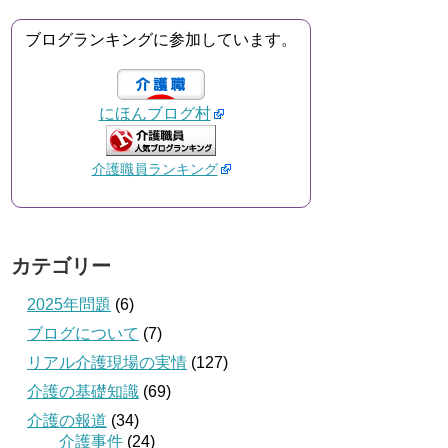
ブログランキングに参加しています。
にほんブログ村
介護職員ランキング
カテゴリー
2025年問題
(6)
ブログについて
(7)
リアル介護現場の実情
(127)
介護の基礎知識
(69)
介護の報道
(34)
介護事件
(24)