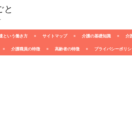
ごと
ー
遣という働き方
サイトマップ
介護の基礎知識
介
介護職員の特徴
高齢者の特徴
プライバシーポリシ