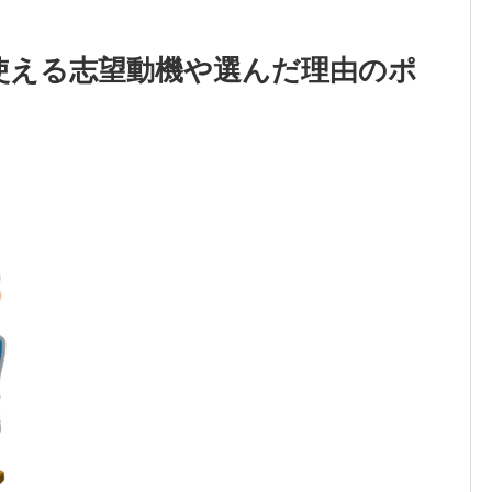
使える志望動機や選んだ理由のポ