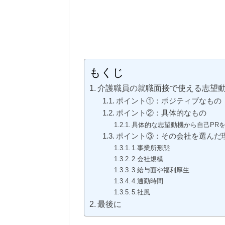
もくじ
介護職員の就職面接で使える志望
ポイント①：ポジティブなもの
ポイント②：具体的なもの
具体的な志望動機から自己PR
ポイント③：その会社を選んだ
1.事業所形態
2.会社規模
3.給与面や福利厚生
4.通勤時間
5.社風
最後に