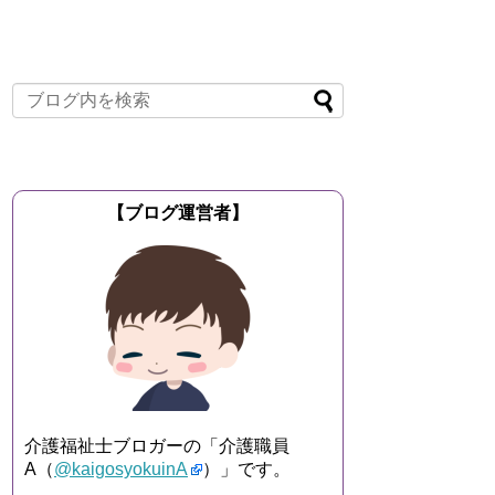
【ブログ運営者】
介護福祉士ブロガーの「介護職員
A（
@kaigosyokuinA
）」です。