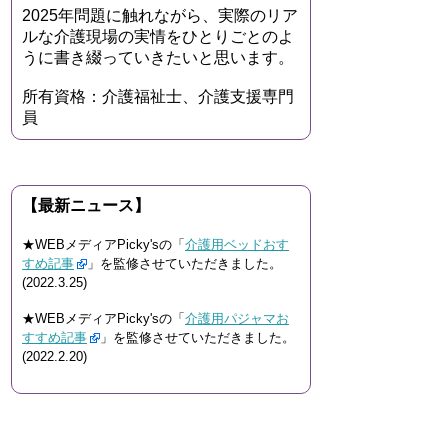
2025年問題に触れながら、実際のリア
ルな介護現場の実情をひとりごとのよ
うに書き綴っていきたいと思います。
所有資格：介護福祉士、介護支援専門
員
【最新ニュース】
★WEBメディアPicky'sの「
介護用ベッドおす
すめ記事
」を監修させていただきました。
(2022.3.25)
★WEBメディアPicky'sの「
介護用パジャマお
すすめ記事
」を監修させていただきました。
(2022.2.20)