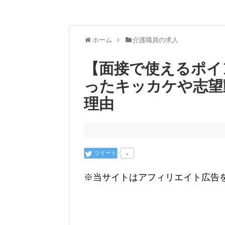
ホーム
介護職員の求人
【面接で使えるポイ
ったキッカケや志望
理由
ツイート
-
※当サイトはアフィリエイト広告