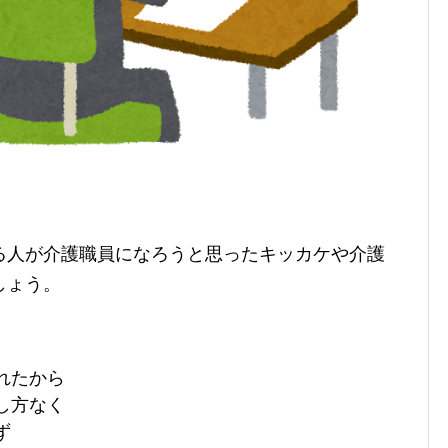
る人が介護職員になろうと思ったキッカケや介護
しょう。
れたから
し方なく
ず