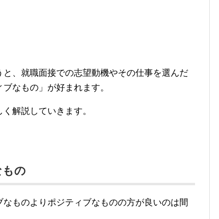
うと、就職面接での志望動機やその仕事を選んだ
ィブなもの」が好まれます。
しく解説していきます。
なもの
ブなものよりポジティブなものの方が良いのは間