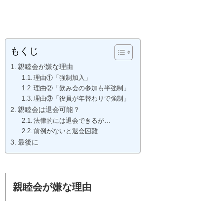
もくじ
親睦会が嫌な理由
理由①「強制加入」
理由②「飲み会の参加も半強制」
理由③「役員が年替わりで強制」
親睦会は退会可能？
法律的には退会できるが…
前例がないと退会困難
最後に
親睦会が嫌な理由