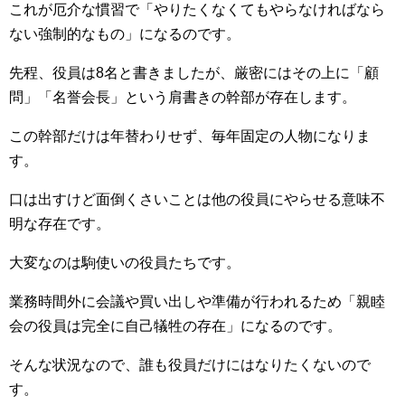
これが厄介な慣習で「やりたくなくてもやらなければなら
ない強制的なもの」になるのです。
先程、役員は8名と書きましたが、厳密にはその上に「顧
問」「名誉会長」という肩書きの幹部が存在します。
この幹部だけは年替わりせず、毎年固定の人物になりま
す。
口は出すけど面倒くさいことは他の役員にやらせる意味不
明な存在です。
大変なのは駒使いの役員たちです。
業務時間外に会議や買い出しや準備が行われるため「親睦
会の役員は完全に自己犠牲の存在」になるのです。
そんな状況なので、誰も役員だけにはなりたくないので
す。