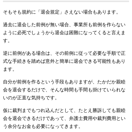
そもそも規約に「退会規定」さえない場合もあります。
過去に退会した前例が無い場合、事業所も前例を作らない
ように必死でしょうから退会は困難になってくると言えま
す。
逆に前例がある場合は、その前例に従って必要な手順で正
式な手続きを踏めば意外と簡単に退会できる可能性もあり
ます。
自分が前例を作るという手段もありますが、たかだか親睦
会を退会するだけで、そんな時間も手間も掛けていられな
いのが正直な気持ちです。
仮に裁判までもつれ込んだとして、たとえ勝訴しても親睦
会を退会できるだけであって、弁護士費用や裁判費用とい
う余分なお金も必要になってきます。