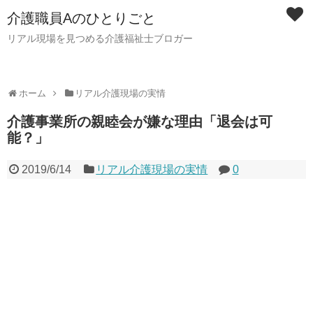
介護職員Aのひとりごと
リアル現場を見つめる介護福祉士ブロガー
ホーム
リアル介護現場の実情
介護事業所の親睦会が嫌な理由「退会は可
能？」
2019/6/14
リアル介護現場の実情
0