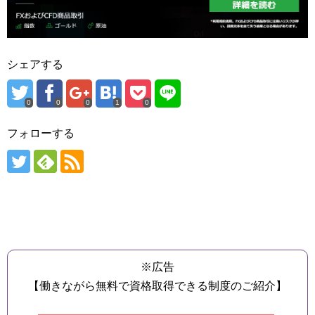
シェアする
0
0
0
1
0
フォローする
※広告
【働きながら無料で資格取得できる制度のご紹介】