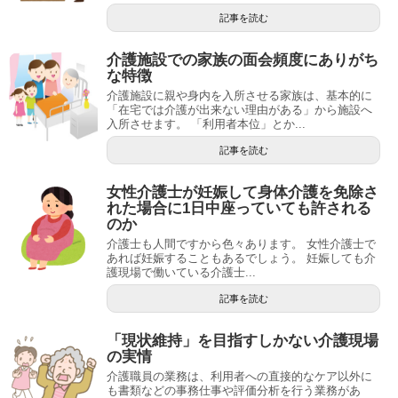
記事を読む
介護施設での家族の面会頻度にありがち
な特徴
介護施設に親や身内を入所させる家族は、基本的に
「在宅では介護が出来ない理由がある」から施設へ
入所させます。 「利用者本位」とか...
記事を読む
女性介護士が妊娠して身体介護を免除さ
れた場合に1日中座っていても許される
のか
介護士も人間ですから色々あります。 女性介護士で
あれば妊娠することもあるでしょう。 妊娠しても介
護現場で働いている介護士...
記事を読む
「現状維持」を目指すしかない介護現場
の実情
介護職員の業務は、利用者への直接的なケア以外に
も書類などの事務仕事や評価分析を行う業務があ