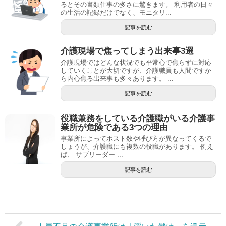
るとその書類仕事の多さに驚きます。 利用者の日々
の生活の記録だけでなく、モニタリ...
記事を読む
介護現場で焦ってしまう出来事3選
介護現場ではどんな状況でも平常心で焦らずに対応
していくことが大切ですが、介護職員も人間ですか
ら内心焦る出来事も多々あります。 ...
記事を読む
役職兼務をしている介護職がいる介護事
業所が危険である3つの理由
事業所によってポスト数や呼び方が異なってくるで
しょうが、介護職にも複数の役職があります。 例え
ば、 サブリーダー ...
記事を読む