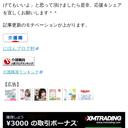
げてもいいよ」と思って頂けましたら是非、応援＆シェア
を宜しくお願いします＾＾
記事更新のモチベーションが上がります。
にほんブログ村
介護職員ランキング
【広告】