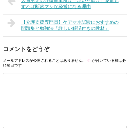
人員不足の介護事業所は「浮いた儲け」を還元
すれば断然マシな経営になる理由
【介護支援専門員】ケアマネ試験におすすめの
問題集と勉強法「詳しい解説付きの教材」
コメントをどうぞ
メールアドレスが公開されることはありません。
※
が付いている欄は必
須項目です