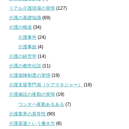
リアル介護現場の実情
(127)
介護の基礎知識
(69)
介護の報道
(34)
介護事件
(24)
介護事故
(4)
介護の経営学
(14)
介護の都市伝説
(11)
介護保険制度の実情
(19)
介護支援専門員（ケアマネジャー）
(18)
介護施設の夜勤の実情
(19)
ワンオペ夜勤あるある
(7)
介護業界の異常性
(90)
介護派遣という働き方
(6)