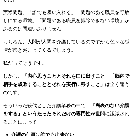
実際問題、「誰でも雇い入れる」「問題のある職員を野放
しにする環境」「問題のある職員を排除できない環境」が
あるのは間違いありません。
もちろん、人間が人間を介護しているのですから色々な感
情が沸き起こってくるでしょう。
私だってそうです。
しかし、
「内心思うこととそれを口に出すこと」「脳内で
相手を成敗することとそれを実行に移すこと」
は全く違う
のです。
そういった殺伐とした介護業務の中で、
「裏表のない介護
をする」というたったそれだけの専門性
が世間に認識され
ることによって
介護の仕事は誰でも出来ない