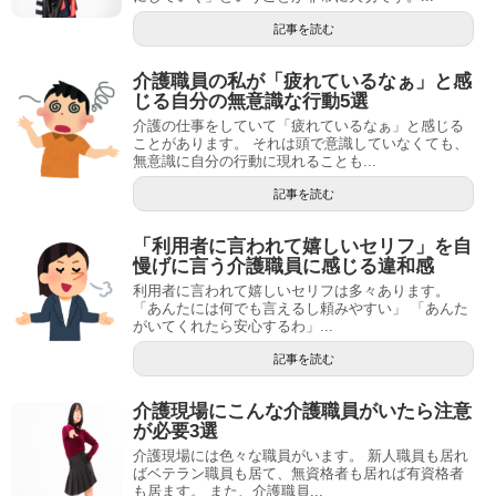
記事を読む
介護職員の私が「疲れているなぁ」と感
じる自分の無意識な行動5選
介護の仕事をしていて「疲れているなぁ」と感じる
ことがあります。 それは頭で意識していなくても、
無意識に自分の行動に現れることも...
記事を読む
「利用者に言われて嬉しいセリフ」を自
慢げに言う介護職員に感じる違和感
利用者に言われて嬉しいセリフは多々あります。
「あんたには何でも言えるし頼みやすい」 「あんた
がいてくれたら安心するわ」...
記事を読む
介護現場にこんな介護職員がいたら注意
が必要3選
介護現場には色々な職員がいます。 新人職員も居れ
ばベテラン職員も居て、無資格者も居れば有資格者
も居ます。 また、介護職員...