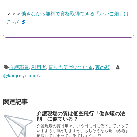
＞＞＞
働きながら無料で資格取得できる「かいご畑」は
こちら
介護職員
,
利用者
,
周りも気づいている
,
裏の顔
@kaigosyokuinA
関連記事
介護現場の質は低空飛行「働き蟻の法
則」に似ている？
介護現場の質は年々、いや日に日に低下していって
いるような気がしますが、もしそうなら既に現場は
崩壊してしまっているでしょう。 崩...