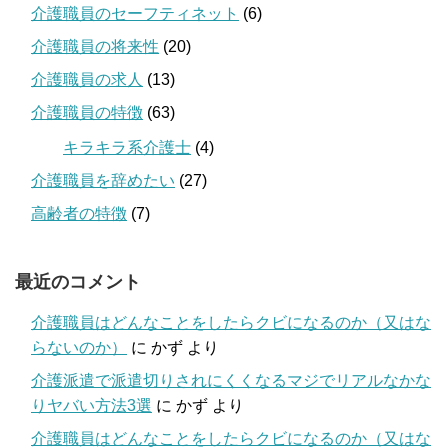
介護職員のセーフティネット
(6)
介護職員の将来性
(20)
介護職員の求人
(13)
介護職員の特徴
(63)
キラキラ系介護士
(4)
介護職員を辞めたい
(27)
高齢者の特徴
(7)
最近のコメント
介護職員はどんなことをしたらクビになるのか（又はな
らないのか）
に
かず
より
介護派遣で派遣切りされにくくなるマジでリアルなかな
りヤバい方法3選
に
かず
より
介護職員はどんなことをしたらクビになるのか（又はな