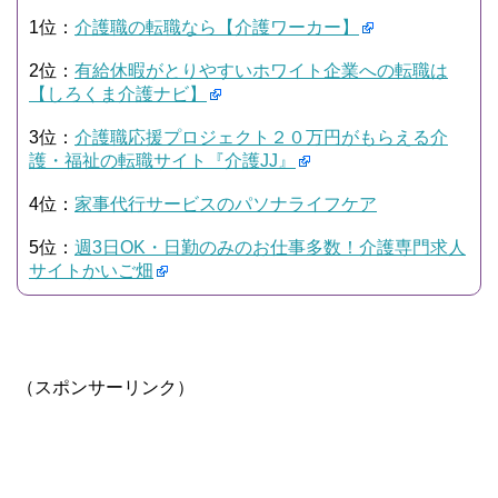
1位：
介護職の転職なら【介護ワーカー】
2位：
有給休暇がとりやすいホワイト企業への転職は
【しろくま介護ナビ】
3位：
介護職応援プロジェクト２０万円がもらえる介
護・福祉の転職サイト『介護JJ』
4位：
家事代行サービスのパソナライフケア
5位：
週3日OK・日勤のみのお仕事多数！介護専門求人
サイトかいご畑
（スポンサーリンク）