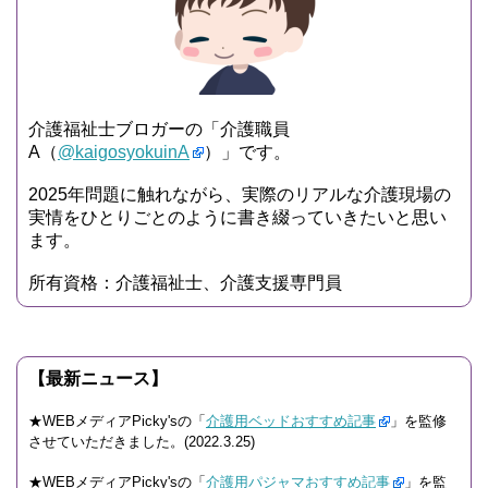
介護福祉士ブロガーの「介護職員
A（
@kaigosyokuinA
）」です。
2025年問題に触れながら、実際のリアルな介護現場の
実情をひとりごとのように書き綴っていきたいと思い
ます。
所有資格：介護福祉士、介護支援専門員
【最新ニュース】
★WEBメディアPicky'sの「
介護用ベッドおすすめ記事
」を監修
させていただきました。(2022.3.25)
★WEBメディアPicky'sの「
介護用パジャマおすすめ記事
」を監