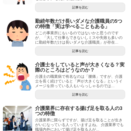
記事を読む
勤続年数だけ長いダメな介護職員の5つ
の特徴「実は学べることもある」
どこの事業所にもいるのではないかと思うのです
が、「大して仕事もできないしミスや失敗も多いの
に勤続年数だけは長いダメな介護職員」が存在...
記事を読む
介護士をしていると声が大きくなる？実
際のところはどうなのか？
介護士の職業病で有名なのは「腰痛」ですが、介護
士を長く続けていると「声が大きくなる」というイ
メージを持っている人もいらっしゃるのでは...
記事を読む
介護業界に存在する揚げ足を取る人の3
つの特徴
介護業界に限らずですが、揚げ足を取ることが生き
がいになっている人っていますよね。 介護業界でも
職場内外において揚げ足を取る人が...