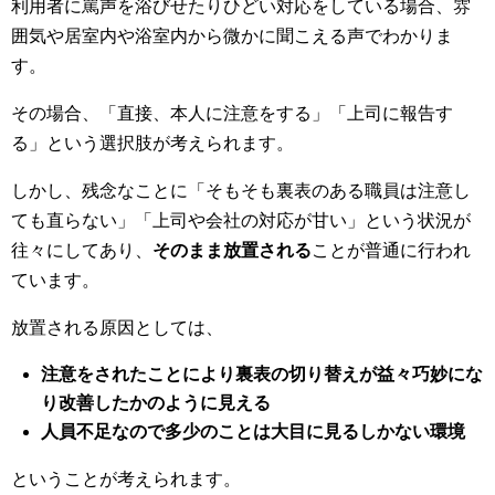
利用者に罵声を浴びせたりひどい対応をしている場合、雰
囲気や居室内や浴室内から微かに聞こえる声でわかりま
す。
その場合、「直接、本人に注意をする」「上司に報告す
る」という選択肢が考えられます。
しかし、残念なことに「そもそも裏表のある職員は注意し
ても直らない」「上司や会社の対応が甘い」という状況が
往々にしてあり、
そのまま放置される
ことが普通に行われ
ています。
放置される原因としては、
注意をされたことにより裏表の切り替えが益々巧妙にな
り改善したかのように見える
人員不足なので多少のことは大目に見るしかない環境
ということが考えられます。