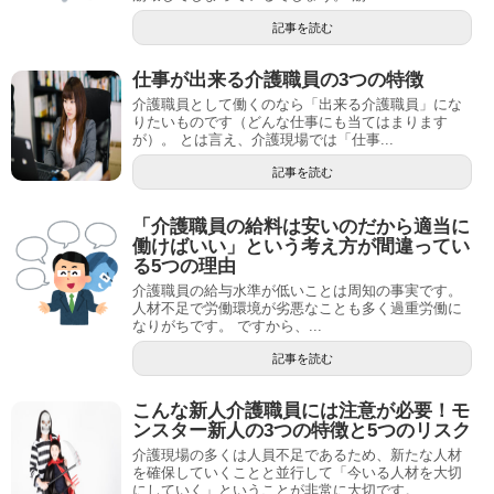
記事を読む
仕事が出来る介護職員の3つの特徴
介護職員として働くのなら「出来る介護職員」にな
りたいものです（どんな仕事にも当てはまります
が）。 とは言え、介護現場では「仕事...
記事を読む
「介護職員の給料は安いのだから適当に
働けばいい」という考え方が間違ってい
る5つの理由
介護職員の給与水準が低いことは周知の事実です。
人材不足で労働環境が劣悪なことも多く過重労働に
なりがちです。 ですから、...
記事を読む
こんな新人介護職員には注意が必要！モ
ンスター新人の3つの特徴と5つのリスク
介護現場の多くは人員不足であるため、新たな人材
を確保していくことと並行して「今いる人材を大切
にしていく」ということが非常に大切です。...