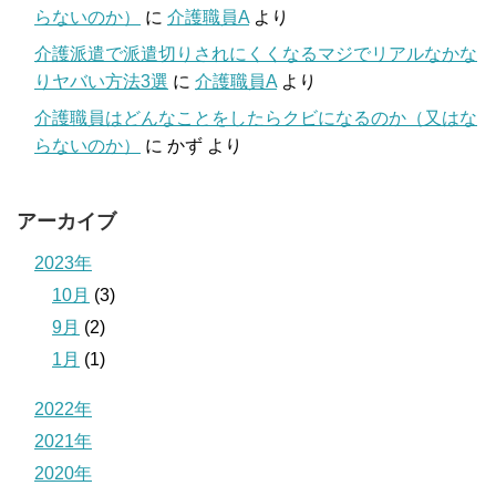
らないのか）
に
介護職員A
より
介護派遣で派遣切りされにくくなるマジでリアルなかな
りヤバい方法3選
に
介護職員A
より
介護職員はどんなことをしたらクビになるのか（又はな
らないのか）
に
かず
より
アーカイブ
2023年
10月
(3)
9月
(2)
1月
(1)
2022年
2021年
2020年