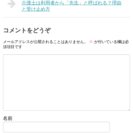
介護士は利用者から「先生」と呼ばれる？理由
と受け止め方
コメントをどうぞ
メールアドレスが公開されることはありません。
※
が付いている欄は必
須項目です
名前