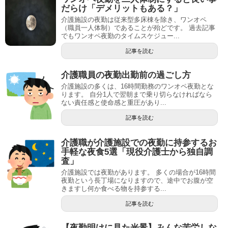
だらけ「デメリットもある？」
介護施設の夜勤は従来型多床棟を除き、ワンオペ
（職員一人体制）であることが殆どです。 過去記事
でもワンオペ夜勤のタイムスケジュー...
記事を読む
介護職員の夜勤出勤前の過ごし方
介護施設の多くは、16時間勤務のワンオペ夜勤とな
ります。 自分1人で翌朝まで乗り切らなければなら
ない責任感と使命感と重圧があり...
記事を読む
介護職が介護施設での夜勤に持参するお
手軽な夜食5選「現役介護士から独自調
査」
介護施設では夜勤があります。 多くの場合が16時間
夜勤という長丁場になりますので、途中でお腹が空
きますし何か食べる物を持参する...
記事を読む
【夜勤明けに見た光景】みんな苦労しな