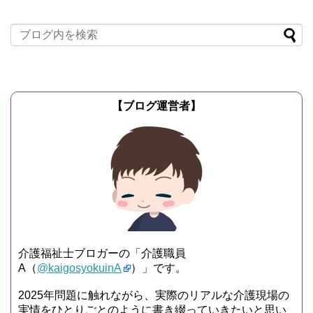
【ブログ運営者】
介護福祉士ブロガーの「介護職員
A（
@kaigosyokuinA
）」です。
2025年問題に触れながら、実際のリアルな介護現場の
実情をひとりごとのように書き綴っていきたいと思い