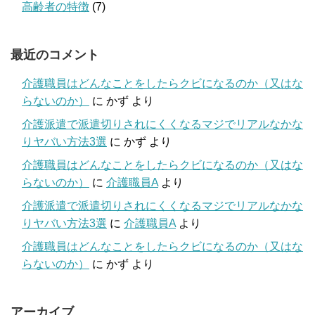
高齢者の特徴
(7)
最近のコメント
介護職員はどんなことをしたらクビになるのか（又はな
らないのか）
に
かず
より
介護派遣で派遣切りされにくくなるマジでリアルなかな
りヤバい方法3選
に
かず
より
介護職員はどんなことをしたらクビになるのか（又はな
らないのか）
に
介護職員A
より
介護派遣で派遣切りされにくくなるマジでリアルなかな
りヤバい方法3選
に
介護職員A
より
介護職員はどんなことをしたらクビになるのか（又はな
らないのか）
に
かず
より
アーカイブ