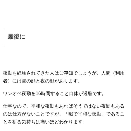
最後に
夜勤を経験されてきた人はご存知でしょうが、人間（利用
者）には昼の顔と夜の顔があります。
ワンオペ夜勤を16時間すること自体が過酷です。
仕事なので、平和な夜勤もあればそうではない夜勤もある
のは仕方がないことですが、「暇で平和な夜勤」であるこ
とを祈る気持ちは痛いほどわかります。