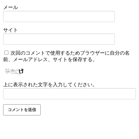
メール
サイト
次回のコメントで使用するためブラウザーに自分の名
前、メールアドレス、サイトを保存する。
上に表示された文字を入力してください。