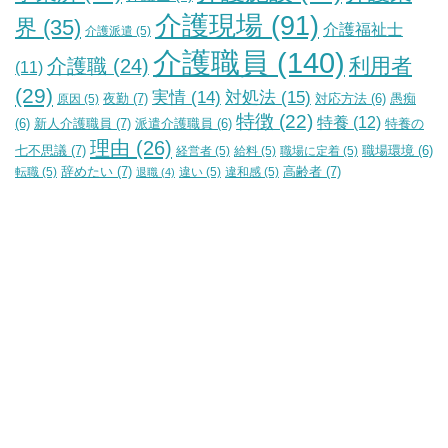
介護現場
(91)
界
(35)
介護福祉士
介護派遣
(5)
介護職員
(140)
利用者
介護職
(24)
(11)
(29)
実情
(14)
対処法
(15)
夜勤
(7)
原因
(5)
対応方法
(6)
愚痴
特徴
(22)
特養
(12)
新人介護職員
(7)
特養の
(6)
派遣介護職員
(6)
理由
(26)
七不思議
(7)
経営者
(5)
給料
(5)
職場に定着
(5)
職場環境
(6)
辞めたい
(7)
高齢者
(7)
転職
(5)
違い
(5)
違和感
(5)
退職
(4)