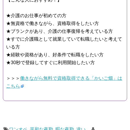
★介護のお仕事が初めての方
★無資格で働きながら、資格取得をしたい方
★ブランクがあり、介護の仕事復帰を考えている方
★すでに介護職として就業していて転職したいと考えて
いる方
★経験や資格があり、好条件で転職をしたい方
★30秒で登録してすぐに利用開始したい方
＞＞＞
働きながら無料で資格取得できる「かいご畑」は
こちら
ワンオペ
,
平和な夜勤
,
暇な夜勤
,
違い