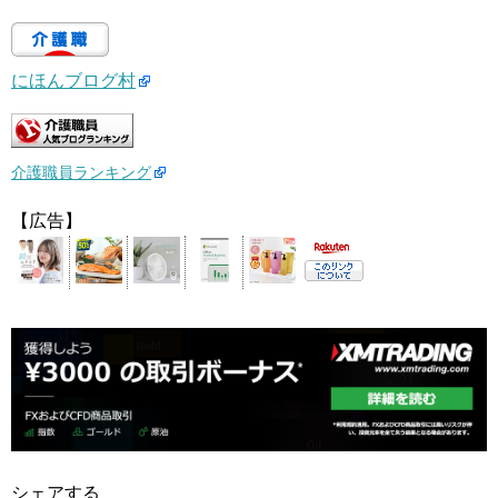
にほんブログ村
介護職員ランキング
【広告】
シェアする