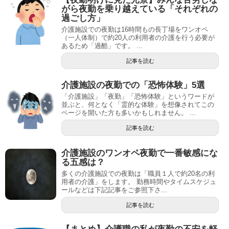
がら夜勤を乗り越えている「それぞれの
過ごし方」
介護施設での夜勤は16時間もの長丁場をワンオペ
（一人体制）で約20人の利用者の介護を行う必要が
あるため「過酷」です。 ...
記事を読む
介護施設の夜勤での「恐怖体験」5選
「介護施設」「夜勤」「恐怖体験」というワードが
並ぶと、何となく「霊的な体験」を想像されてこの
ページを開いた方も多いかもしれません。 ...
記事を読む
介護施設のワンオペ夜勤で一番敏感にな
る五感は？
多くの介護施設での夜勤は「職員１人で約20名の利
用者の介護」をします。 勤務時間やタイムスケジュ
ールなどは下記記事をご参照下さ...
記事を読む