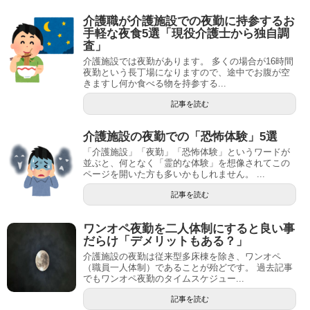
介護職が介護施設での夜勤に持参するお
手軽な夜食5選「現役介護士から独自調
査」
介護施設では夜勤があります。 多くの場合が16時間
夜勤という長丁場になりますので、途中でお腹が空
きますし何か食べる物を持参する...
記事を読む
介護施設の夜勤での「恐怖体験」5選
「介護施設」「夜勤」「恐怖体験」というワードが
並ぶと、何となく「霊的な体験」を想像されてこの
ページを開いた方も多いかもしれません。 ...
記事を読む
ワンオペ夜勤を二人体制にすると良い事
だらけ「デメリットもある？」
介護施設の夜勤は従来型多床棟を除き、ワンオペ
（職員一人体制）であることが殆どです。 過去記事
でもワンオペ夜勤のタイムスケジュー...
記事を読む