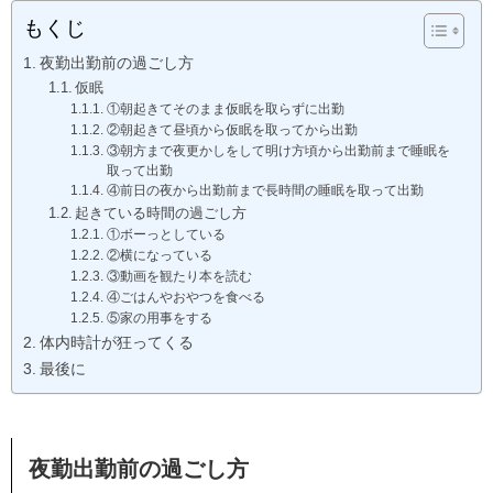
もくじ
夜勤出勤前の過ごし方
仮眠
①朝起きてそのまま仮眠を取らずに出勤
②朝起きて昼頃から仮眠を取ってから出勤
③朝方まで夜更かしをして明け方頃から出勤前まで睡眠を
取って出勤
④前日の夜から出勤前まで長時間の睡眠を取って出勤
起きている時間の過ごし方
①ボーっとしている
②横になっている
③動画を観たり本を読む
④ごはんやおやつを食べる
⑤家の用事をする
体内時計が狂ってくる
最後に
夜勤出勤前の過ごし方