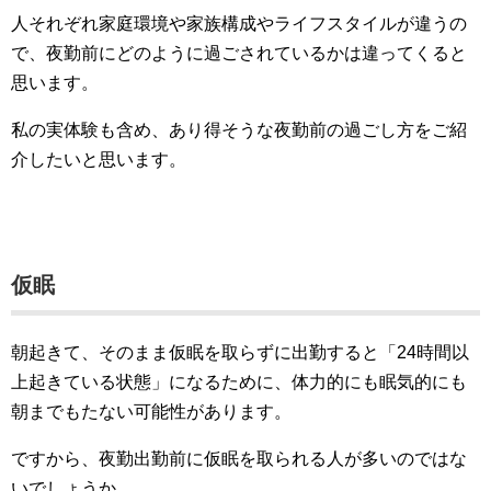
人それぞれ家庭環境や家族構成やライフスタイルが違うの
で、夜勤前にどのように過ごされているかは違ってくると
思います。
私の実体験も含め、あり得そうな夜勤前の過ごし方をご紹
介したいと思います。
仮眠
朝起きて、そのまま仮眠を取らずに出勤すると「24時間以
上起きている状態」になるために、体力的にも眠気的にも
朝までもたない可能性があります。
ですから、夜勤出勤前に仮眠を取られる人が多いのではな
いでしょうか。