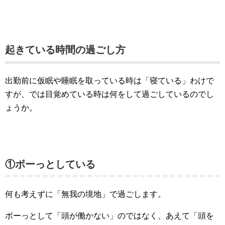
起きている時間の過ごし方
出勤前に仮眠や睡眠を取っている時は「寝ている」わけで
すが、では目覚めている時は何をして過ごしているのでし
ょうか。
①ボーっとしている
何も考えずに「無我の境地」で過ごします。
ボーっとして「頭が働かない」のではなく、あえて「頭を