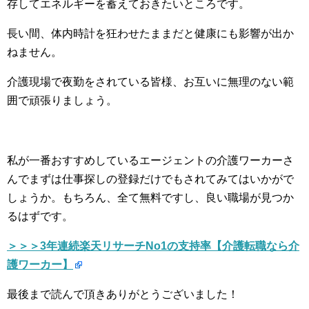
存してエネルギーを蓄えておきたいところです。
長い間、体内時計を狂わせたままだと健康にも影響が出か
ねません。
介護現場で夜勤をされている皆様、お互いに無理のない範
囲で頑張りましょう。
私が一番おすすめしているエージェントの介護ワーカーさ
んでまずは仕事探しの登録だけでもされてみてはいかがで
しょうか。もちろん、全て無料ですし、良い職場が見つか
るはずです。
＞＞＞3年連続楽天リサーチNo1の支持率【介護転職なら介
護ワーカー】
最後まで読んで頂きありがとうございました！