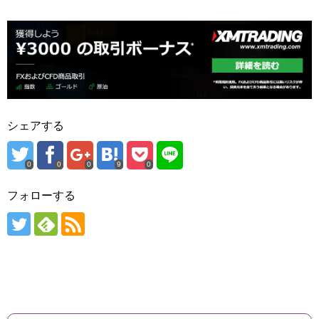
シェアする
0
0
0
9
0
フォローする