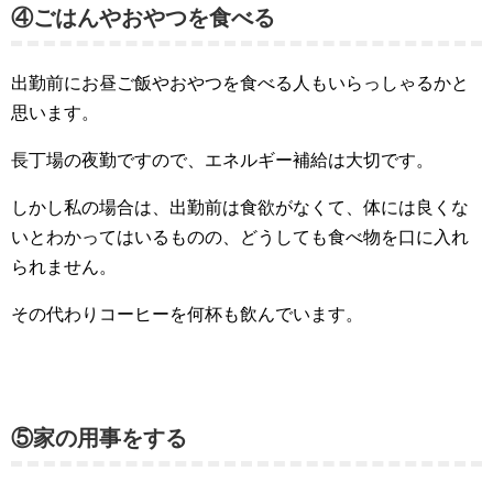
④ごはんやおやつを食べる
出勤前にお昼ご飯やおやつを食べる人もいらっしゃるかと
思います。
長丁場の夜勤ですので、エネルギー補給は大切です。
しかし私の場合は、出勤前は食欲がなくて、体には良くな
いとわかってはいるものの、どうしても食べ物を口に入れ
られません。
その代わりコーヒーを何杯も飲んでいます。
⑤家の用事をする