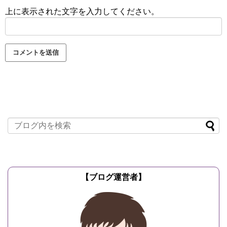
上に表示された文字を入力してください。
【ブログ運営者】