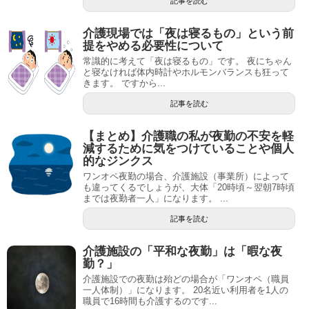
記事を読む
介護現場では「夜は寝るもの」という前
提をやめる必要性について
常識的に考えて「夜は寝るもの」です。 夜にちゃん
と寝なければ体内時計やホルモンバランスも狂って
きます。 ですから...
記事を読む
【まとめ】介護職の私が夜勤の不安を軽
減するために気をつけていることや個人
的なジンクス
ワンオペ夜勤の場合、介護施設（事業所）によって
も違ってくるでしょうが、大体「20時頃～翌朝7時頃
までは夜勤者一人」になります。 ...
記事を読む
介護施設の「平和な夜勤」は「暇な夜
勤？」
介護施設での夜勤は殆どの場合が「ワンオペ（職員
一人体制）」になります。 20名近い利用者を1人の
職員で16時間も介護するのです...