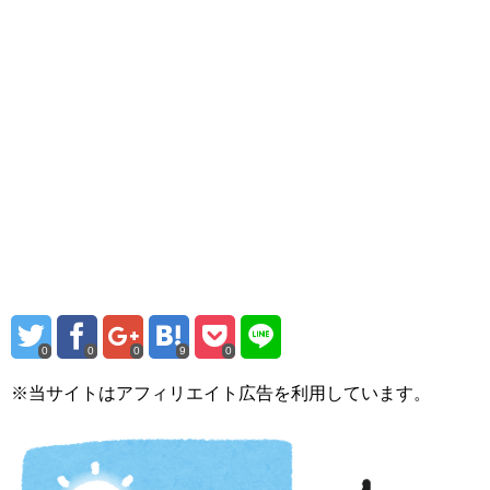
0
0
0
9
0
※当サイトはアフィリエイト広告を利用しています。