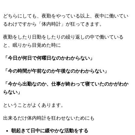
どちらにしても、夜勤をやっている以上、夜中に働いてい
るわけですから「体内時計」が狂ってきます。
夜勤をしたり日勤をしたりの繰り返しの中で働いている
と、眠りから目覚めた時に
「今日が何日で何曜日なのかわからない」
「今の時間が午前なのか午後なのかわからない」
「今から出勤なのか、仕事が終わって寝ていたのかがわか
らない」
ということがよくあります。
出来るだけ体内時計を狂わせないためにも
朝起きて日中に緩やかな活動をする