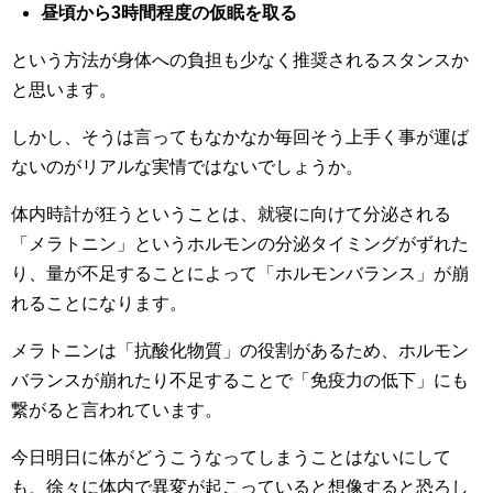
昼頃から3時間程度の仮眠を取る
という方法が身体への負担も少なく推奨されるスタンスか
と思います。
しかし、そうは言ってもなかなか毎回そう上手く事が運ば
ないのがリアルな実情ではないでしょうか。
体内時計が狂うということは、就寝に向けて分泌される
「メラトニン」というホルモンの分泌タイミングがずれた
り、量が不足することによって「ホルモンバランス」が崩
れることになります。
メラトニンは「抗酸化物質」の役割があるため、ホルモン
バランスが崩れたり不足することで「免疫力の低下」にも
繋がると言われています。
今日明日に体がどうこうなってしまうことはないにして
も、徐々に体内で異変が起こっていると想像すると恐ろし