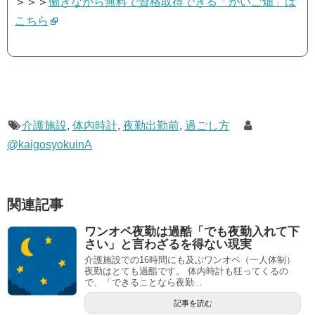
＞＞＞
働きながら無料で資格取得できる「かいご畑」は
こちら
介護施設
,
体内時計
,
夜勤出勤前
,
過ごし方
@kaigosyokuinA
関連記事
ワンオペ夜勤は過酷「でも夜勤入れて下
さい」と言わざるを得ない現実
介護施設での16時間にも及ぶワンオペ（一人体制）
夜勤はとても過酷です。 体内時計も狂ってくるの
で、「できることなら夜勤...
記事を読む