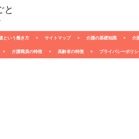
ごと
ー
遣という働き方
サイトマップ
介護の基礎知識
介
介護職員の特徴
高齢者の特徴
プライバシーポリシ