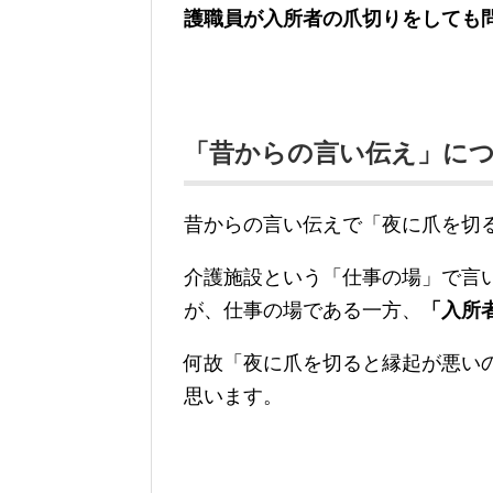
護職員が入所者の爪切りをしても
「昔からの言い伝え」に
昔からの言い伝えで「夜に爪を切
介護施設という「仕事の場」で言
が、仕事の場である一方、
「入所
何故「夜に爪を切ると縁起が悪い
思います。