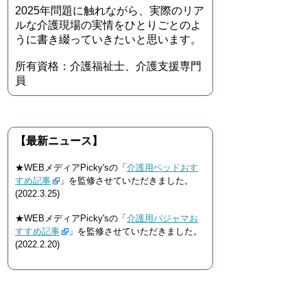
2025年問題に触れながら、実際のリア
ルな介護現場の実情をひとりごとのよ
うに書き綴っていきたいと思います。
所有資格：介護福祉士、介護支援専門
員
【最新ニュース】
★WEBメディアPicky'sの「
介護用ベッドおす
すめ記事
」を監修させていただきました。
(2022.3.25)
★WEBメディアPicky'sの「
介護用パジャマお
すすめ記事
」を監修させていただきました。
(2022.2.20)