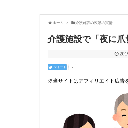
ホーム
介護施設の夜勤の実情
介護施設で「夜に爪
201
ツイート
-
※当サイトはアフィリエイト広告