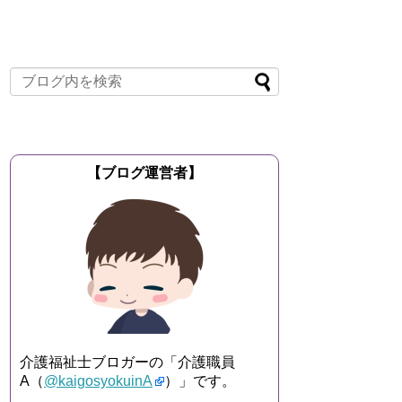
【ブログ運営者】
介護福祉士ブロガーの「介護職員
A（
@kaigosyokuinA
）」です。