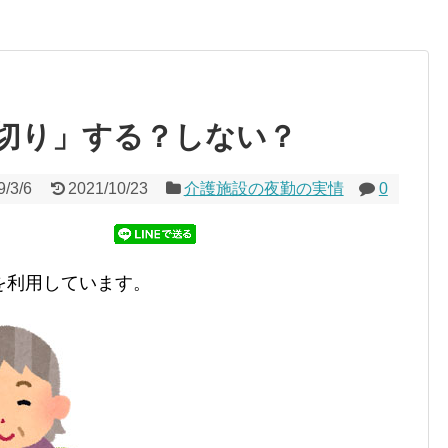
切り」する？しない？
9/3/6
2021/10/23
介護施設の夜勤の実情
0
を利用しています。