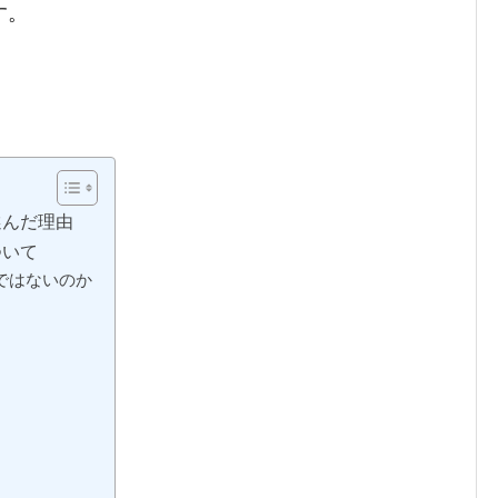
す。
選んだ理由
ついて
ではないのか