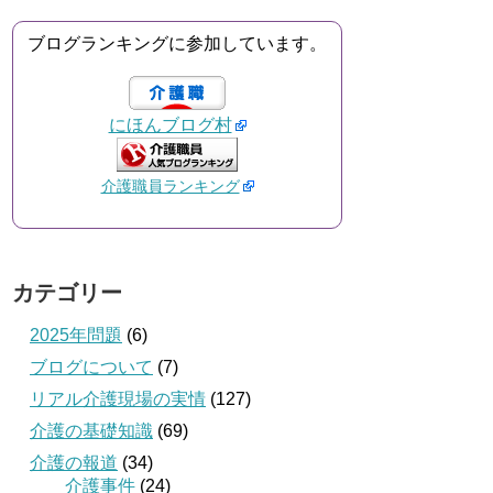
ブログランキングに参加しています。
にほんブログ村
介護職員ランキング
カテゴリー
2025年問題
(6)
ブログについて
(7)
リアル介護現場の実情
(127)
介護の基礎知識
(69)
介護の報道
(34)
介護事件
(24)