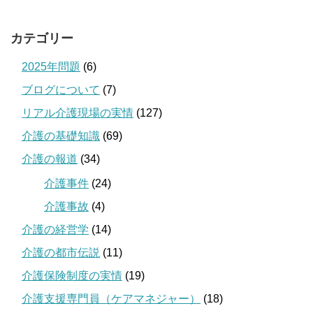
カテゴリー
2025年問題
(6)
ブログについて
(7)
リアル介護現場の実情
(127)
介護の基礎知識
(69)
介護の報道
(34)
介護事件
(24)
介護事故
(4)
介護の経営学
(14)
介護の都市伝説
(11)
介護保険制度の実情
(19)
介護支援専門員（ケアマネジャー）
(18)