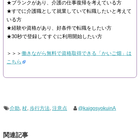
★ブランクがあり、介護の仕事復帰を考えている方
★すでに介護職として就業していて転職したいと考えて
いる方
★経験や資格があり、好条件で転職をしたい方
★30秒で登録してすぐに利用開始したい方
＞＞＞
働きながら無料で資格取得できる「かいご畑」は
こちら
介助
,
杖
,
歩行方法
,
注意点
@kaigosyokuinA
関連記事