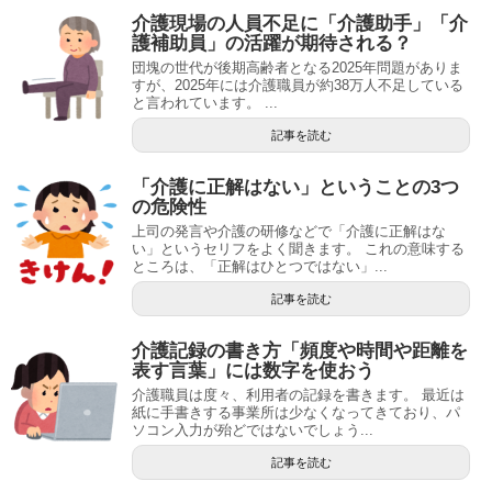
介護現場の人員不足に「介護助手」「介
護補助員」の活躍が期待される？
団塊の世代が後期高齢者となる2025年問題がありま
すが、2025年には介護職員が約38万人不足している
と言われています。 ...
記事を読む
「介護に正解はない」ということの3つ
の危険性
上司の発言や介護の研修などで「介護に正解はな
い」というセリフをよく聞きます。 これの意味する
ところは、「正解はひとつではない」...
記事を読む
介護記録の書き方「頻度や時間や距離を
表す言葉」には数字を使おう
介護職員は度々、利用者の記録を書きます。 最近は
紙に手書きする事業所は少なくなってきており、パ
ソコン入力が殆どではないでしょう...
記事を読む