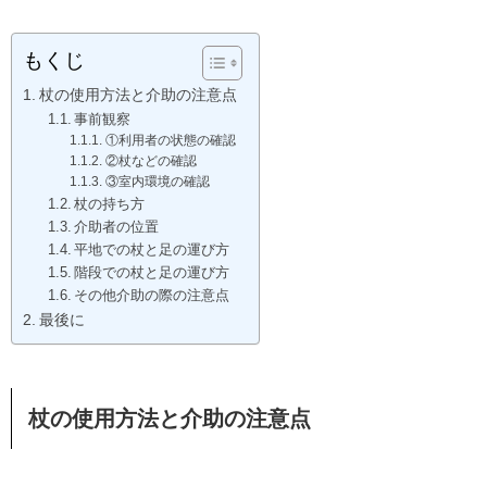
もくじ
杖の使用方法と介助の注意点
事前観察
①利用者の状態の確認
②杖などの確認
③室内環境の確認
杖の持ち方
介助者の位置
平地での杖と足の運び方
階段での杖と足の運び方
その他介助の際の注意点
最後に
杖の使用方法と介助の注意点