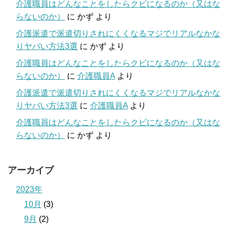
介護職員はどんなことをしたらクビになるのか（又はな
らないのか）
に
かず
より
介護派遣で派遣切りされにくくなるマジでリアルなかな
りヤバい方法3選
に
かず
より
介護職員はどんなことをしたらクビになるのか（又はな
らないのか）
に
介護職員A
より
介護派遣で派遣切りされにくくなるマジでリアルなかな
りヤバい方法3選
に
介護職員A
より
介護職員はどんなことをしたらクビになるのか（又はな
らないのか）
に
かず
より
アーカイブ
2023年
10月
(3)
9月
(2)