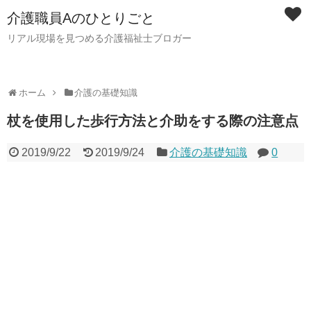
介護職員Aのひとりごと
リアル現場を見つめる介護福祉士ブロガー
ホーム
介護の基礎知識
杖を使用した歩行方法と介助をする際の注意点
2019/9/22
2019/9/24
介護の基礎知識
0