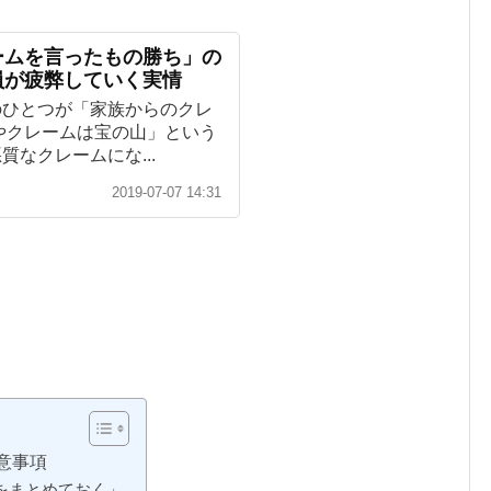
ームを言ったもの勝ち」の
員が疲弊していく実情
のひとつが「家族からのクレ
やクレームは宝の山」という
なクレームにな...
2019-07-07 14:31
意事項
をまとめておく」