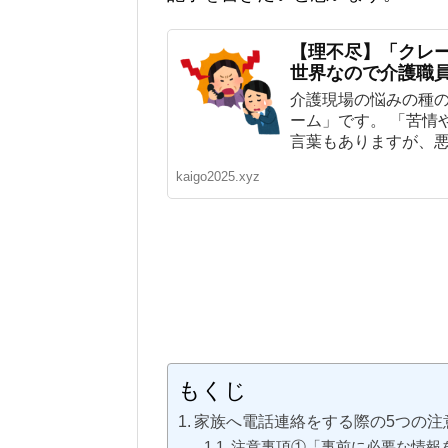
【理不尽】「クレ
世界なので介護職
介護現場の悩みの種
ーム」です。 「苦情
言葉もありますが、悪質
kaigo2025.xyz
もくじ
家族へ電話連絡をする際の5つの注
注意事項①「事前に必要な情報