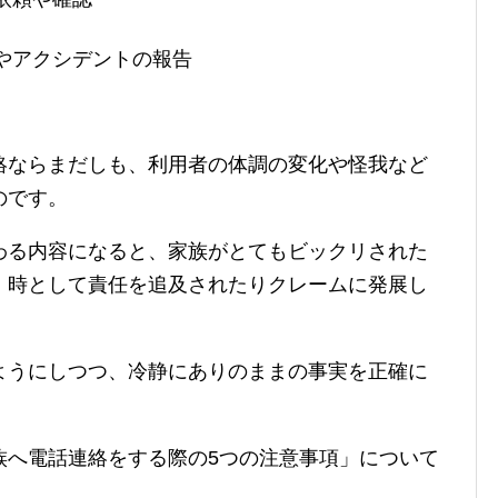
やアクシデントの報告
絡ならまだしも、利用者の体調の変化や怪我など
のです。
わる内容になると、家族がとてもビックリされた
、時として責任を追及されたりクレームに発展し
ようにしつつ、冷静にありのままの事実を正確に
族へ電話連絡をする際の5つの注意事項」について