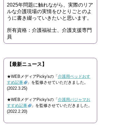
2025年問題に触れながら、実際のリア
ルな介護現場の実情をひとりごとのよ
うに書き綴っていきたいと思います。
所有資格：介護福祉士、介護支援専門
員
【最新ニュース】
★WEBメディアPicky'sの「
介護用ベッドおす
すめ記事
」を監修させていただきました。
(2022.3.25)
★WEBメディアPicky'sの「
介護用パジャマお
すすめ記事
」を監修させていただきました。
(2022.2.20)