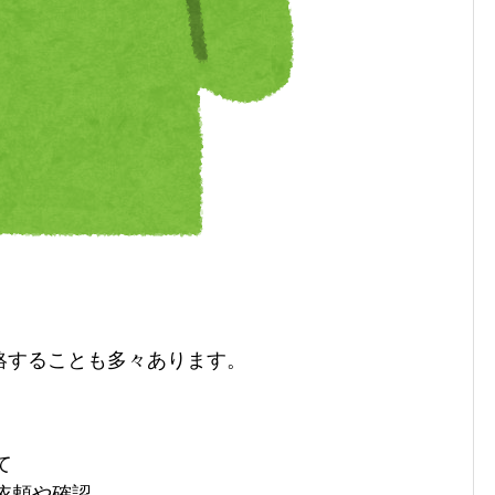
絡することも多々あります。
て
依頼や確認