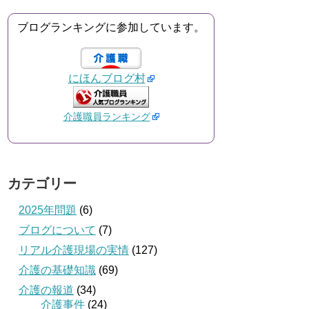
ブログランキングに参加しています。
にほんブログ村
介護職員ランキング
カテゴリー
2025年問題
(6)
ブログについて
(7)
リアル介護現場の実情
(127)
介護の基礎知識
(69)
介護の報道
(34)
介護事件
(24)