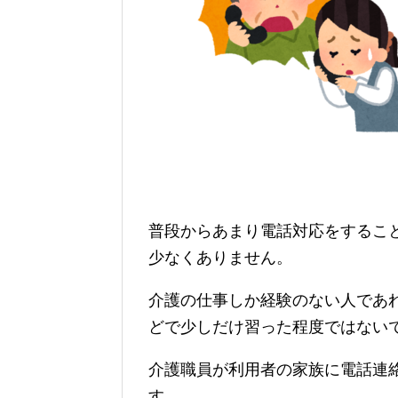
普段からあまり電話対応をするこ
少なくありません。
介護の仕事しか経験のない人であ
どで少しだけ習った程度ではない
介護職員が利用者の家族に電話連
す。