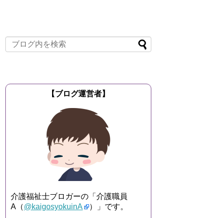
【ブログ運営者】
介護福祉士ブロガーの「介護職員
A（
@kaigosyokuinA
）」です。