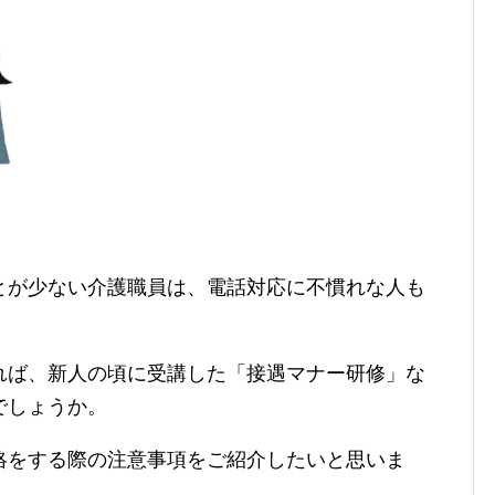
とが少ない介護職員は、電話対応に不慣れな人も
れば、新人の頃に受講した「接遇マナー研修」な
でしょうか。
絡をする際の注意事項をご紹介したいと思いま