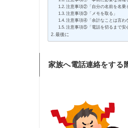
注意事項②「自分の名前を名乗
注意事項③「メモを取る」
注意事項④「余計なことは言わ
注意事項⑤「電話を切るまで安
最後に
家族へ電話連絡をする