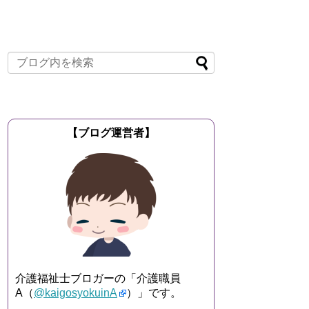
【ブログ運営者】
介護福祉士ブロガーの「介護職員
A（
@kaigosyokuinA
）」です。