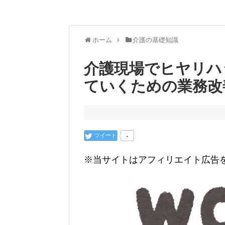
ホーム
介護の基礎知識
介護現場でヒヤリハ
ていくための業務改
ツイート
-
※当サイトはアフィリエイト広告