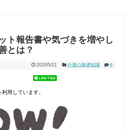
ット報告書や気づきを増やし
善とは？
2020/5/21
介護の基礎知識
6
を利用しています。