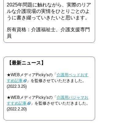
2025年問題に触れながら、実際のリア
ルな介護現場の実情をひとりごとのよ
うに書き綴っていきたいと思います。
所有資格：介護福祉士、介護支援専門
員
【最新ニュース】
★WEBメディアPicky'sの「
介護用ベッドおす
すめ記事
」を監修させていただきました。
(2022.3.25)
★WEBメディアPicky'sの「
介護用パジャマお
すすめ記事
」を監修させていただきました。
(2022.2.20)