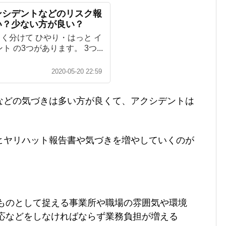
ンシデントなどのリスク報
い？少ない方が良い？
く分けて ひやり・はっと イ
 の3つがあります。 3つ...
2020-05-20 22:59
などの気づきは多い方が良くて、アクシデントは
。
ヒヤリハット報告書や気づきを増やしていくのが
ものとして捉える事業所や職場の雰囲気や環境
応などをしなければならず業務負担が増える