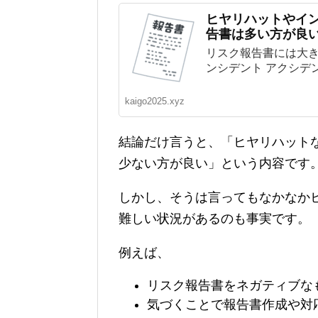
ヒヤリハットやイ
告書は多い方が良
リスク報告書には大き
ンシデント アクシデント
kaigo2025.xyz
結論だけ言うと、「ヒヤリハット
少ない方が良い」という内容です
しかし、そうは言ってもなかなか
難しい状況があるのも事実です。
例えば、
リスク報告書をネガティブな
気づくことで報告書作成や対