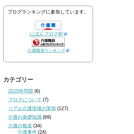
ブログランキングに参加しています。
にほんブログ村
介護職員ランキング
カテゴリー
2025年問題
(6)
ブログについて
(7)
リアル介護現場の実情
(127)
介護の基礎知識
(69)
介護の報道
(34)
介護事件
(24)