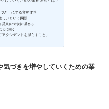
増やしていくための業務改善とは？
気づき」にする業務改善
難しいという問題
ト委員会の判断に委ねる
などに聞く
てアクシデントを減らすこと」
や気づきを増やしていくための業