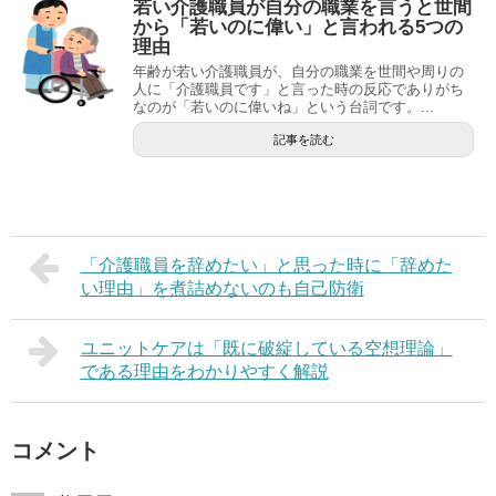
若い介護職員が自分の職業を言うと世間
から「若いのに偉い」と言われる5つの
理由
年齢が若い介護職員が、自分の職業を世間や周りの
人に「介護職員です」と言った時の反応でありがち
なのが「若いのに偉いね」という台詞です。...
記事を読む
「介護職員を辞めたい」と思った時に「辞めた
い理由」を煮詰めないのも自己防衛
ユニットケアは「既に破綻している空想理論」
である理由をわかりやすく解説
コメント