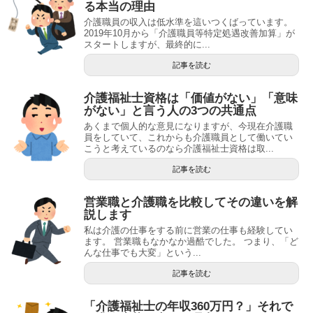
る本当の理由
介護職員の収入は低水準を這いつくばっています。
2019年10月から「介護職員等特定処遇改善加算」が
スタートしますが、最終的に...
記事を読む
介護福祉士資格は「価値がない」「意味
がない」と言う人の3つの共通点
あくまで個人的な意見になりますが、今現在介護職
員をしていて、これからも介護職員として働いてい
こうと考えているのなら介護福祉士資格は取...
記事を読む
営業職と介護職を比較してその違いを解
説します
私は介護の仕事をする前に営業の仕事も経験してい
ます。 営業職もなかなか過酷でした。 つまり、「ど
んな仕事でも大変」という...
記事を読む
「介護福祉士の年収360万円？」それで