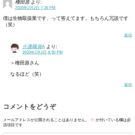
権田原
より:
2020年2月2日 7:36 PM
僕は生物取扱業です、って答えてます。もちろん冗談です
（笑）
返信
介護職員A
より:
2020年2月2日 8:30 PM
＞権田原さん
なるほど（笑）
返信
コメントをどうぞ
メールアドレスが公開されることはありません。
※
が付いている欄は必
須項目です