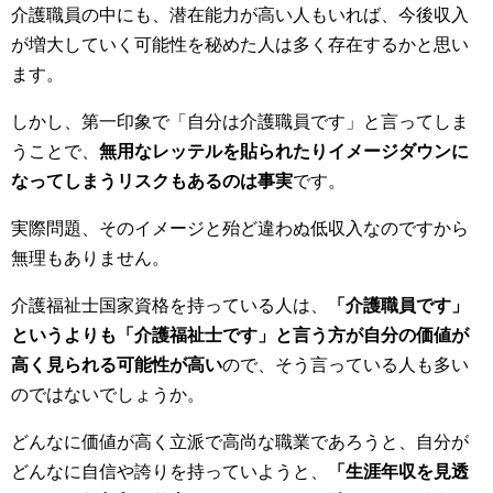
介護職員の中にも、潜在能力が高い人もいれば、今後収入
が増大していく可能性を秘めた人は多く存在するかと思い
ます。
しかし、第一印象で「自分は介護職員です」と言ってしま
うことで、
無用なレッテルを貼られたりイメージダウンに
なってしまうリスクもあるのは事実
です。
実際問題、そのイメージと殆ど違わぬ低収入なのですから
無理もありません。
介護福祉士国家資格を持っている人は、
「介護職員です」
というよりも「介護福祉士です」と言う方が自分の価値が
高く見られる可能性が高い
ので、そう言っている人も多い
のではないでしょうか。
どんなに価値が高く立派で高尚な職業であろうと、自分が
どんなに自信や誇りを持っていようと、
「生涯年収を見透