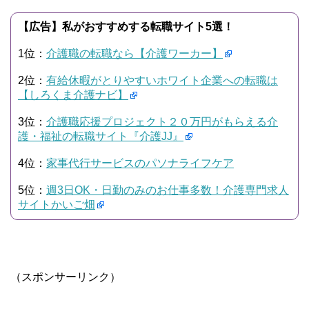
【広告】私がおすすめする転職サイト5選！
1位：
介護職の転職なら【介護ワーカー】
2位：
有給休暇がとりやすいホワイト企業への転職は
【しろくま介護ナビ】
3位：
介護職応援プロジェクト２０万円がもらえる介
護・福祉の転職サイト『介護JJ』
4位：
家事代行サービスのパソナライフケア
5位：
週3日OK・日勤のみのお仕事多数！介護専門求人
サイトかいご畑
（スポンサーリンク）