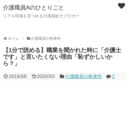
介護職員Aのひとりごと
リアル現場を見つめる介護福祉士ブロガー
ホーム
介護職員の将来性
【1分で読める】職業を聞かれた時に「介護士
です」と言いたくない理由「恥ずかしいか
ら？」
2019/3/6
2020/3/3
介護職員の将来性
2