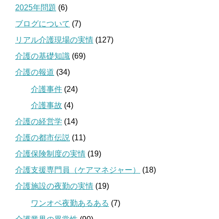
2025年問題
(6)
ブログについて
(7)
リアル介護現場の実情
(127)
介護の基礎知識
(69)
介護の報道
(34)
介護事件
(24)
介護事故
(4)
介護の経営学
(14)
介護の都市伝説
(11)
介護保険制度の実情
(19)
介護支援専門員（ケアマネジャー）
(18)
介護施設の夜勤の実情
(19)
ワンオペ夜勤あるある
(7)