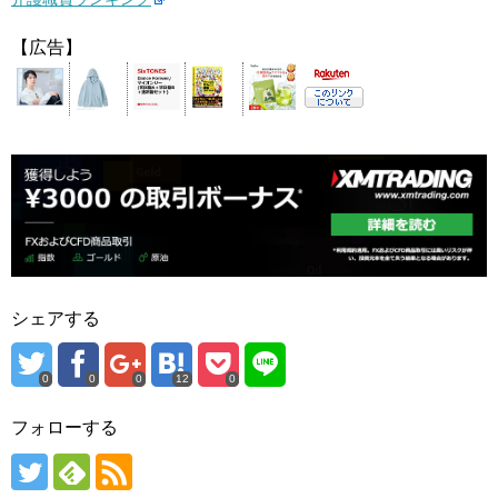
【広告】
シェアする
0
0
0
12
0
フォローする