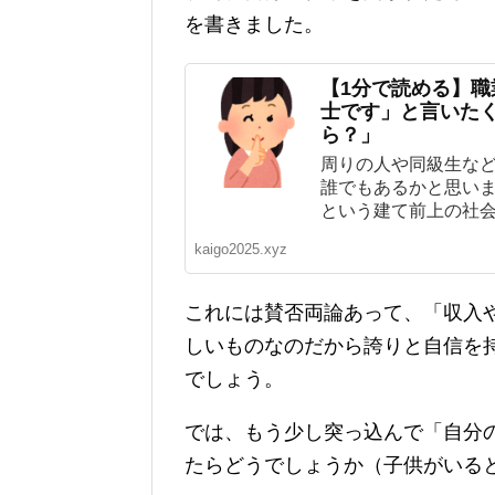
を書きました。
【1分で読める】
士です」と言いた
ら？」
周りの人や同級生な
誰でもあるかと思いま
という建て前上の社会な
kaigo2025.xyz
これには賛否両論あって、「収入
しいものなのだから誇りと自信を
でしょう。
では、もう少し突っ込んで「自分
たらどうでしょうか（子供がいる