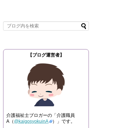
【ブログ運営者】
介護福祉士ブロガーの「介護職員
A（
@kaigosyokuinA
）」です。