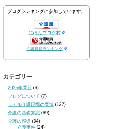
ブログランキングに参加しています。
にほんブログ村
介護職員ランキング
カテゴリー
2025年問題
(6)
ブログについて
(7)
リアル介護現場の実情
(127)
介護の基礎知識
(69)
介護の報道
(34)
介護事件
(24)