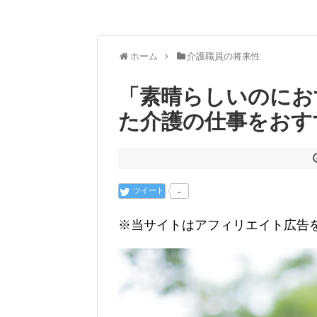
ホーム
介護職員の将来性
「素晴らしいのにお
た介護の仕事をおす
ツイート
-
※当サイトはアフィリエイト広告