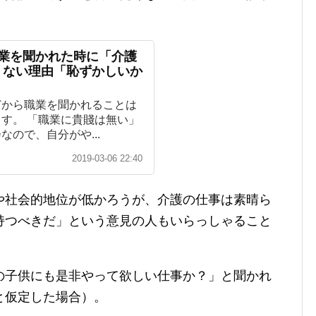
職業を聞かれた時に「介護
くない理由「恥ずかしいか
どから職業を聞かれることは
す。 「職業に貴賤は無い」
ので、自分がや...
2019-03-06 22:40
や社会的地位が低かろうが、介護の仕事は素晴ら
持つべきだ」という意見の人もいらっしゃること
の子供にも是非やって欲しい仕事か？」と聞かれ
と仮定した場合）。