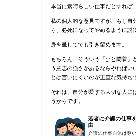
本当に素晴らしい仕事だとすれば
私の個人的な意見ですが、もし自
ら、必死になってやめるように説
身を呈してでも引き留めます。
もちろん、そういう「ひと悶着」
う意志の強さがあるならやればい
とは言いにくいのが正直な気持ち
それは、自分が愛する大切な人に
うからです。
若者に介護の仕事
由
介護の仕事自体は尊