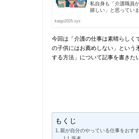
私自身も「介護職員
嬉しい」と思っています
kaigo2025.xyz
今回は「介護の仕事は素晴らしく
の子供にはお薦めしない」という
する方法」について記事を書きた
もくじ
親が自分のやっている仕事をおす
医者