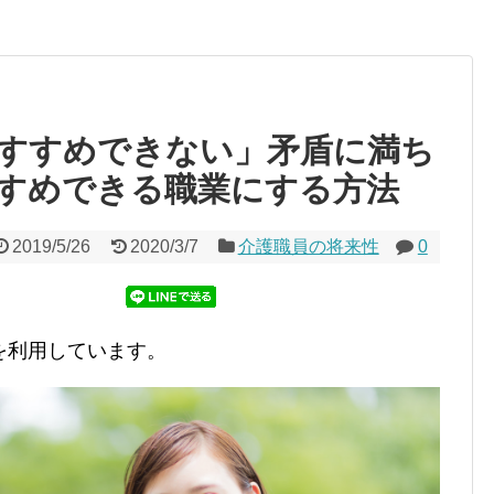
すすめできない」矛盾に満ち
すめできる職業にする方法
2019/5/26
2020/3/7
介護職員の将来性
0
を利用しています。