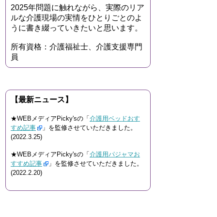
2025年問題に触れながら、実際のリア
ルな介護現場の実情をひとりごとのよ
うに書き綴っていきたいと思います。
所有資格：介護福祉士、介護支援専門
員
【最新ニュース】
★WEBメディアPicky'sの「
介護用ベッドおす
すめ記事
」を監修させていただきました。
(2022.3.25)
★WEBメディアPicky'sの「
介護用パジャマお
すすめ記事
」を監修させていただきました。
(2022.2.20)