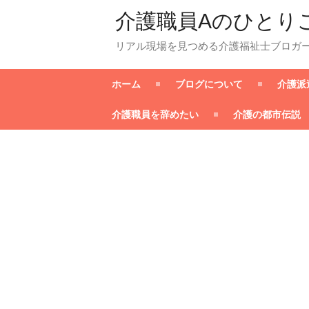
介護職員Aのひとり
リアル現場を見つめる介護福祉士ブロガ
ホーム
ブログについて
介護派
介護職員を辞めたい
介護の都市伝説