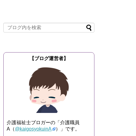
【ブログ運営者】
介護福祉士ブロガーの「介護職員
A（
@kaigosyokuinA
）」です。