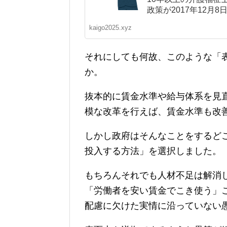
政策が2017年12月8
kaigo2025.xyz
それにしても何故、このような「
か。
抜本的に賃金水準や給与体系を見
模な改革を行えば、賃金水準も改
しかし政府はそんなことをするど
投入する方法」を選択しました。
もちろんそれでも人材不足は解消
「労働者を安い賃金でこき使う」
配慮に欠けた実情に沿っていない