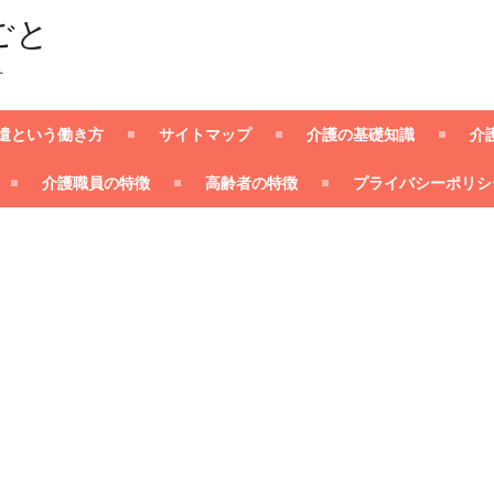
ごと
ー
遣という働き方
サイトマップ
介護の基礎知識
介
介護職員の特徴
高齢者の特徴
プライバシーポリシ