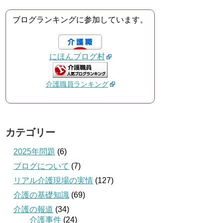
ブログランキングに参加しています。
にほんブログ村
介護職員ランキング
カテゴリー
2025年問題
(6)
ブログについて
(7)
リアル介護現場の実情
(127)
介護の基礎知識
(69)
介護の報道
(34)
介護事件
(24)