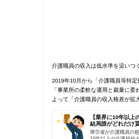
介護職員の収入は低水準を這いつ
2019年10月から「介護職員等
「事業所の柔軟な運用と裁量に委
よって「介護職員の収入格差が拡
【業界に10年以上
結局誰がどれだけ
厚労省が介護職員の
10年以上の介護福祉