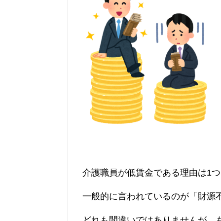
介護職員が低賃金である理由は1
一般的に言われているのが「財源
どれも間違いではありませんが、