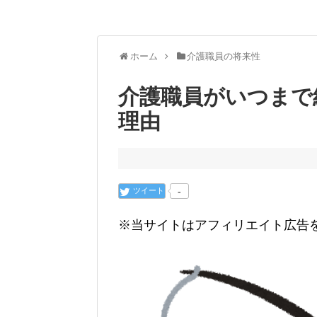
ホーム
介護職員の将来性
介護職員がいつまで
理由
ツイート
-
※当サイトはアフィリエイト広告