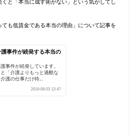
続くと「本当に成す術がない」という気がしてし
っても低賃金である本当の理由」について記事を
介護事件が続発する本当の
介護事件が続発しています。
ると「介護よりもっと過酷な
護の仕事だけ特...
2019-08-03 13:47