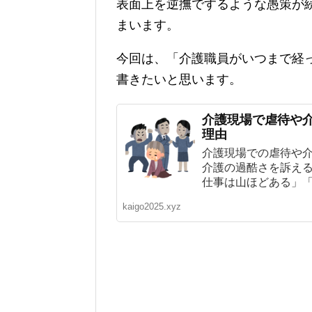
表面上を逆撫でするような愚策が
まいます。
今回は、「介護職員がいつまで経
書きたいと思います。
介護現場で虐待や
理由
介護現場での虐待や
介護の過酷さを訴え
仕事は山ほどある」「介
kaigo2025.xyz