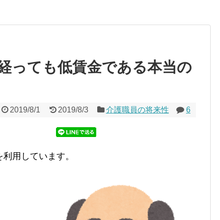
経っても低賃金である本当の
2019/8/1
2019/8/3
介護職員の将来性
6
を利用しています。