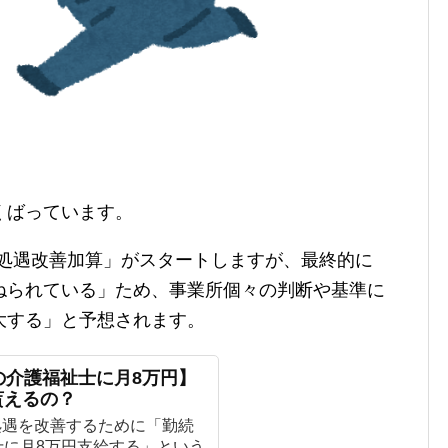
くばっています。
特定処遇改善加算」がスタートしますが、最終的に
ねられている」ため、事業所個々の判断や基準に
大する」と予想されます。
の介護福祉士に月8万円】
貰えるの？
処遇を改善するために「勤続
士に月8万円支給する」という