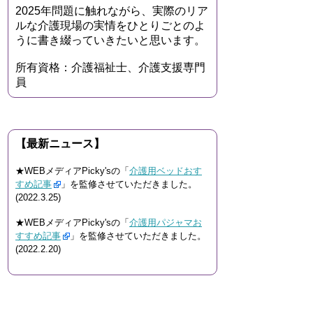
2025年問題に触れながら、実際のリア
ルな介護現場の実情をひとりごとのよ
うに書き綴っていきたいと思います。
所有資格：介護福祉士、介護支援専門
員
【最新ニュース】
★WEBメディアPicky'sの「
介護用ベッドおす
すめ記事
」を監修させていただきました。
(2022.3.25)
★WEBメディアPicky'sの「
介護用パジャマお
すすめ記事
」を監修させていただきました。
(2022.2.20)