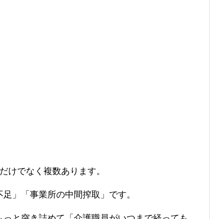
つだけでなく複数あります。
不足」「事業所の中間搾取」です。
もっと突き詰めて「介護職員がいつまで経っても