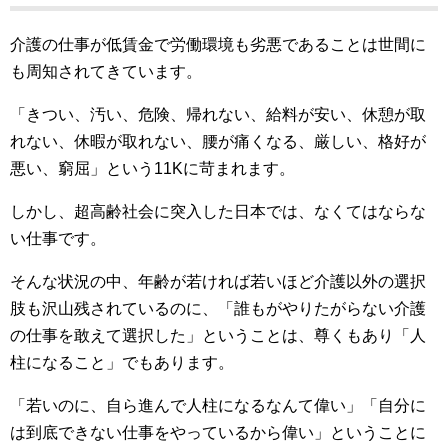
介護の仕事が低賃金で労働環境も劣悪であることは世間に
も周知されてきています。
「きつい、汚い、危険、帰れない、給料が安い、休憩が取
れない、休暇が取れない、腰が痛くなる、厳しい、格好が
悪い、窮屈」という11Kに苛まれます。
しかし、超高齢社会に突入した日本では、なくてはならな
い仕事です。
そんな状況の中、年齢が若ければ若いほど介護以外の選択
肢も沢山残されているのに、「誰もがやりたがらない介護
の仕事を敢えて選択した」ということは、尊くもあり「人
柱になること」でもあります。
「若いのに、自ら進んで人柱になるなんて偉い」「自分に
は到底できない仕事をやっているから偉い」ということに