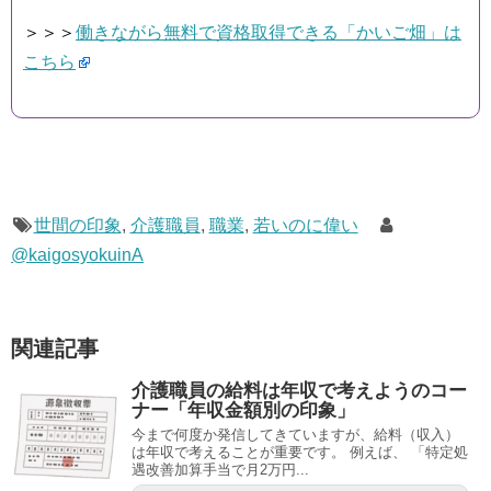
＞＞＞
働きながら無料で資格取得できる「かいご畑」は
こちら
世間の印象
,
介護職員
,
職業
,
若いのに偉い
@kaigosyokuinA
関連記事
介護職員の給料は年収で考えようのコー
ナー「年収金額別の印象」
今まで何度か発信してきていますが、給料（収入）
は年収で考えることが重要です。 例えば、 「特定処
遇改善加算手当で月2万円...