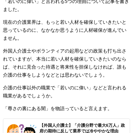
「若いのに偉い」と言われる5つの理由について記事を書き
ました。
現在の介護業界は、もっと若い人材を確保していきたいと
思っているのに、なかなか思うように人材確保が進んでい
ません。
外国人介護士やボランティアの起用などの政策も打ち出さ
れていますが、本当に若い人材を確保していきたいのなら
ば、それに見合った待遇と将来性を担保しなければ、誰も
介護の仕事をしようなどとは思わないでしょう。
介護の仕事以外の職業で「若いのに偉い」などと言われる
職業があるでしょうか。
「尊さの裏にある闇」を物語っていると言えます。
【外国人介護士】「介護分野で最大6万人」政
府の期待に反して業界では冷ややかな理由