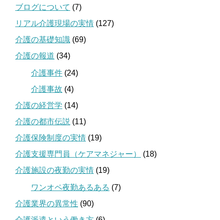
ブログについて
(7)
リアル介護現場の実情
(127)
介護の基礎知識
(69)
介護の報道
(34)
介護事件
(24)
介護事故
(4)
介護の経営学
(14)
介護の都市伝説
(11)
介護保険制度の実情
(19)
介護支援専門員（ケアマネジャー）
(18)
介護施設の夜勤の実情
(19)
ワンオペ夜勤あるある
(7)
介護業界の異常性
(90)
介護派遣という働き方
(6)