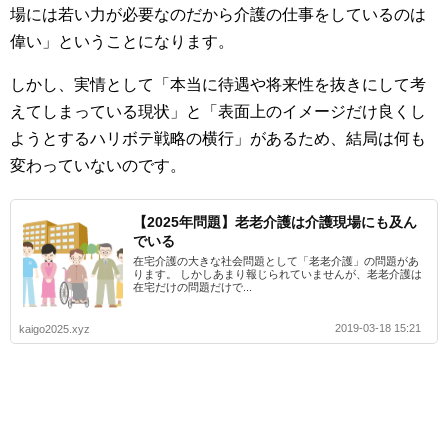
場には若い力が必要なのだから介護の仕事をしているのは
偉い」ということになります。
しかし、実情として「本当に待遇や将来性を抜きにして考
えてしまっている現状」と「表面上のイメージだけ良くし
ようとするハリボテ戦略の横行」があるため、結局は何も
変わっていないのです。
【2025年問題】老老介護は介護現場にも及ん
でいる
在宅介護の大きな社会問題として「老老介護」の問題があ
ります。 しかしあまり報じられていませんが、老老介護は
在宅だけの問題だけで...
2019-03-18 15:21
kaigo2025.xyz