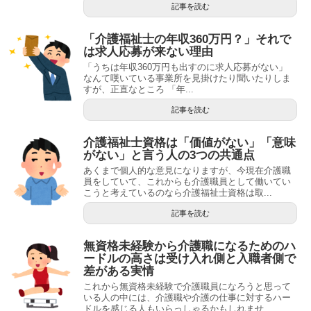
記事を読む
「介護福祉士の年収360万円？」それで
は求人応募が来ない理由
「うちは年収360万円も出すのに求人応募がない」
なんて嘆いている事業所を見掛けたり聞いたりしま
すが、正直なところ 「年...
記事を読む
介護福祉士資格は「価値がない」「意味
がない」と言う人の3つの共通点
あくまで個人的な意見になりますが、今現在介護職
員をしていて、これからも介護職員として働いてい
こうと考えているのなら介護福祉士資格は取...
記事を読む
無資格未経験から介護職になるためのハ
ードルの高さは受け入れ側と入職者側で
差がある実情
これから無資格未経験で介護職員になろうと思って
いる人の中には、介護職や介護の仕事に対するハー
ドルを感じる人もいらっしゃるかもしれませ...