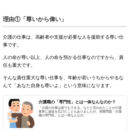
理由①「尊いから偉い」
介護の仕事は、高齢者や支援が必要な人を援助する尊い仕
事です。
人の命が尊い以上、人の命を預かる仕事なのですから、責
任も重大です。
そんな責任重大な尊い仕事を、年齢が若いうちからやるな
んて「あなた自身も尊いよ」という意味になります。
介護職の「専門性」とは一体なんなのか？
「介護の仕事は誰でもできる」などと言われたことが介護
業界に波紋を広げたこともありましたが、実際問題「介護
職の専門性」とは一体なんなの...