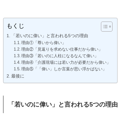
もくじ
「若いのに偉い」と言われる5つの理由
理由①「尊いから偉い」
理由②「見返りを求めない仕事だから偉い」
理由③「若いのに人柱になるなんて偉い」
理由④「介護現場には若い力が必要だから偉い」
理由⑤「「偉い」しか言葉が思い浮かばない」
最後に
「若いのに偉い」と言われる5つの理由