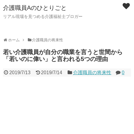
介護職員Aのひとりごと
リアル現場を見つめる介護福祉士ブロガー
ホーム
介護職員の将来性
若い介護職員が自分の職業を言うと世間から
「若いのに偉い」と言われる5つの理由
2019/7/13
2019/7/14
介護職員の将来性
0