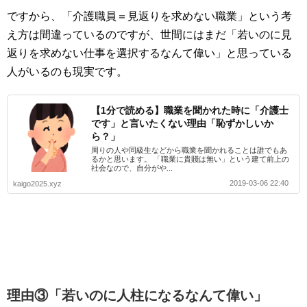
ですから、「介護職員＝見返りを求めない職業」という考
え方は間違っているのですが、世間にはまだ「若いのに見
返りを求めない仕事を選択するなんて偉い」と思っている
人がいるのも現実です。
【1分で読める】職業を聞かれた時に「介護士
です」と言いたくない理由「恥ずかしいか
ら？」
周りの人や同級生などから職業を聞かれることは誰でもあ
るかと思います。 「職業に貴賤は無い」という建て前上の
社会なので、自分がや...
2019-03-06 22:40
kaigo2025.xyz
理由③「若いのに人柱になるなんて偉い」