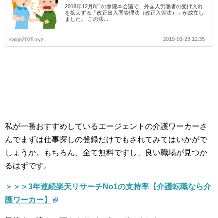
2018年12月8日の参院本会議で、外国人労働者の受け入れ
を拡大する「改正出入国管理法（改正入管法）」が成立し
ました。 この法...
2019-03-23 12:35
kaigo2025.xyz
私が一番おすすめしているエージェントの介護ワーカーさ
んでまずは仕事探しの登録だけでもされてみてはいかがで
しょうか。もちろん、全て無料ですし、良い職場が見つか
るはずです。
＞＞＞3年連続楽天リサーチNo1の支持率【介護転職なら介
護ワーカー】