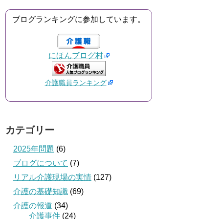
ブログランキングに参加しています。
にほんブログ村
介護職員ランキング
カテゴリー
2025年問題
(6)
ブログについて
(7)
リアル介護現場の実情
(127)
介護の基礎知識
(69)
介護の報道
(34)
介護事件
(24)