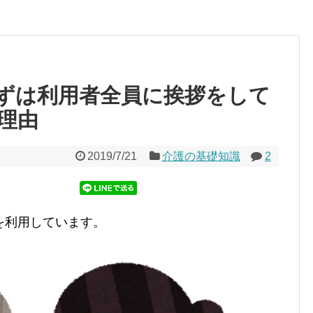
ずは利用者全員に挨拶をして
理由
2019/7/21
介護の基礎知識
2
を利用しています。