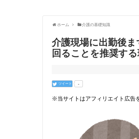
ホーム
介護の基礎知識
介護現場に出勤後ま
回ることを推奨する
ツイート
-
※当サイトはアフィリエイト広告