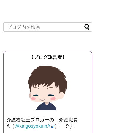
【ブログ運営者】
介護福祉士ブロガーの「介護職員
A（
@kaigosyokuinA
）」です。