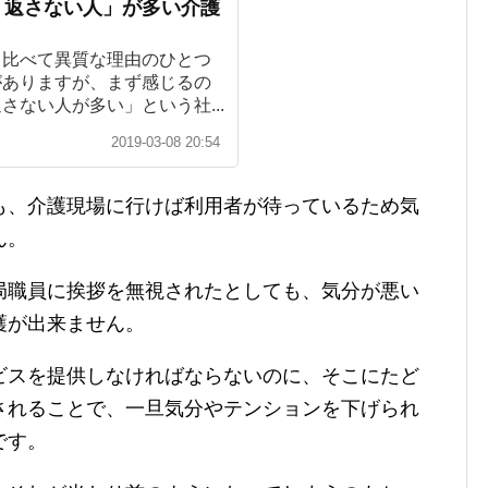
、返さない人」が多い介護
と比べて異質な理由のひとつ
がありますが、まず感じるの
さない人が多い」という社...
2019-03-08 20:54
も、介護現場に行けば利用者が待っているため気
ん。
局職員に挨拶を無視されたとしても、気分が悪い
護が出来ません。
ビスを提供しなければならないのに、そこにたど
されることで、一旦気分やテンションを下げられ
です。