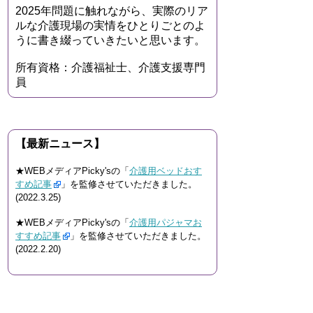
2025年問題に触れながら、実際のリア
ルな介護現場の実情をひとりごとのよ
うに書き綴っていきたいと思います。
所有資格：介護福祉士、介護支援専門
員
【最新ニュース】
★WEBメディアPicky'sの「
介護用ベッドおす
すめ記事
」を監修させていただきました。
(2022.3.25)
★WEBメディアPicky'sの「
介護用パジャマお
すすめ記事
」を監修させていただきました。
(2022.2.20)