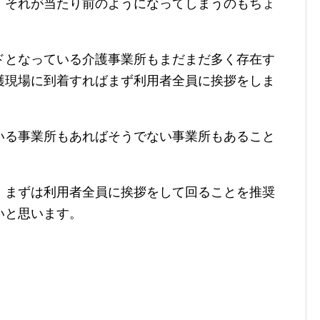
、それが当たり前のようになってしまうのもちょ
ドとなっている介護事業所もまだまだ多く存在す
護現場に到着すればまず利用者全員に挨拶をしま
いる事業所もあればそうでない事業所もあること
、まずは利用者全員に挨拶をして回ることを推奨
いと思います。