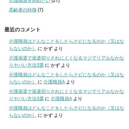
介護職員を辞めたい
(27)
高齢者の特徴
(7)
最近のコメント
介護職員はどんなことをしたらクビになるのか（又はな
らないのか）
に
かず
より
介護派遣で派遣切りされにくくなるマジでリアルなかな
りヤバい方法3選
に
かず
より
介護職員はどんなことをしたらクビになるのか（又はな
らないのか）
に
介護職員A
より
介護派遣で派遣切りされにくくなるマジでリアルなかな
りヤバい方法3選
に
介護職員A
より
介護職員はどんなことをしたらクビになるのか（又はな
らないのか）
に
かず
より