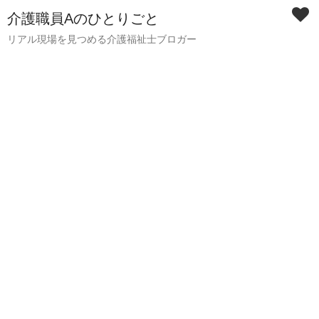
介護職員Aのひとりごと
リアル現場を見つめる介護福祉士ブロガー