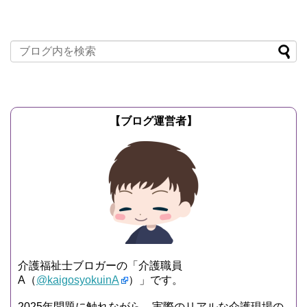
す。 ...
記事を読む
【ブログ運営者】
介護福祉士ブロガーの「介護職員
A（
@kaigosyokuinA
）」です。
2025年問題に触れながら、実際のリアルな介護現場の