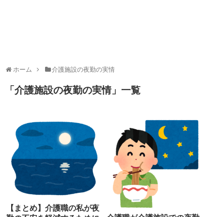
ホーム
介護施設の夜勤の実情
「
介護施設の夜勤の実情
」
一覧
【まとめ】介護職の私が夜