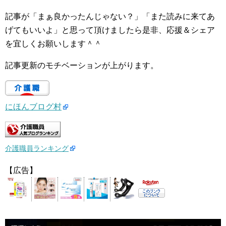
記事が「まぁ良かったんじゃない？」「また読みに来てあ
げてもいいよ」と思って頂けましたら是非、応援＆シェア
を宜しくお願いします＾＾
記事更新のモチベーションが上がります。
にほんブログ村
介護職員ランキング
【広告】