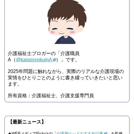
介護福祉士ブロガーの「介護職員
A（
@kaigosyokuinA
）」です。
2025年問題に触れながら、実際のリアルな介護現場の
実情をひとりごとのように書き綴っていきたいと思い
ます。
所有資格：介護福祉士、介護支援専門員
【最新ニュース】
★WEBメディアPicky'sの「
介護用ベッドおすすめ記事
」を監修