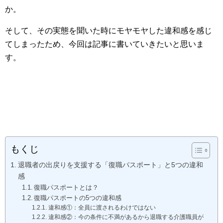
か。
そして、その実態を聞いた時にモヤモヤした違和感を感じ
てしまったため、今回は記事に書いていきたいと思いま
す。
もくじ
退職者の出戻りを支援する「復職パスポート」と5つの違和
感
復職パスポートとは？
復職パスポートの5つの違和感
違和感①：全員に渡されるわけではない
違和感②：今の条件に不満があるから退職する介護職員が