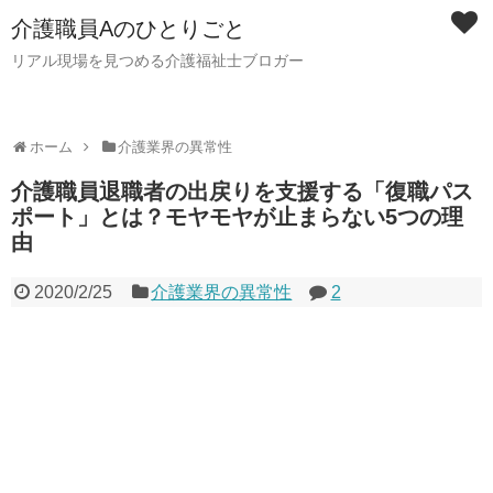
介護職員Aのひとりごと
リアル現場を見つめる介護福祉士ブロガー
ホーム
介護業界の異常性
介護職員退職者の出戻りを支援する「復職パス
ポート」とは？モヤモヤが止まらない5つの理
由
2020/2/25
介護業界の異常性
2