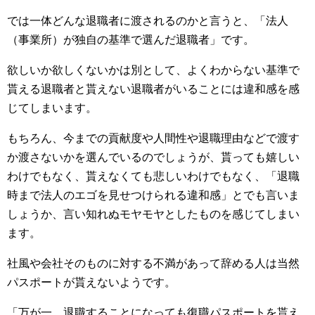
では一体どんな退職者に渡されるのかと言うと、「法人
（事業所）が独自の基準で選んだ退職者」です。
欲しいか欲しくないかは別として、よくわからない基準で
貰える退職者と貰えない退職者がいることには違和感を感
じてしまいます。
もちろん、今までの貢献度や人間性や退職理由などで渡す
か渡さないかを選んでいるのでしょうが、貰っても嬉しい
わけでもなく、貰えなくても悲しいわけでもなく、「退職
時まで法人のエゴを見せつけられる違和感」とでも言いま
しょうか、言い知れぬモヤモヤとしたものを感じてしまい
ます。
社風や会社そのものに対する不満があって辞める人は当然
パスポートが貰えないようです。
「万が一、退職することになっても復職パスポートを貰え