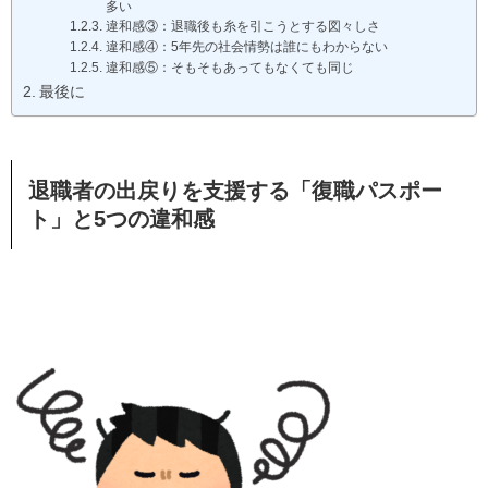
多い
違和感③：退職後も糸を引こうとする図々しさ
違和感④：5年先の社会情勢は誰にもわからない
違和感⑤：そもそもあってもなくても同じ
最後に
退職者の出戻りを支援する「復職パスポー
ト」と5つの違和感