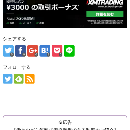
シェアする
0
0
0
1
0
フォローする
※広告