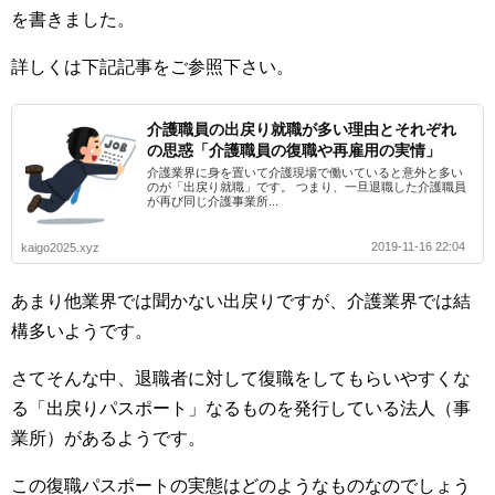
を書きました。
詳しくは下記記事をご参照下さい。
介護職員の出戻り就職が多い理由とそれぞれ
の思惑「介護職員の復職や再雇用の実情」
介護業界に身を置いて介護現場で働いていると意外と多い
のが「出戻り就職」です。 つまり、一旦退職した介護職員
が再び同じ介護事業所...
2019-11-16 22:04
kaigo2025.xyz
あまり他業界では聞かない出戻りですが、介護業界では結
構多いようです。
さてそんな中、退職者に対して復職をしてもらいやすくな
る「出戻りパスポート」なるものを発行している法人（事
業所）があるようです。
この復職パスポートの実態はどのようなものなのでしょう