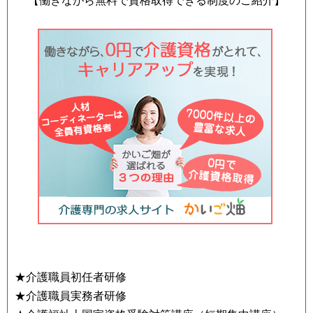
【働きながら無料で資格取得できる制度のご紹介】
★介護職員初任者研修
★介護職員実務者研修