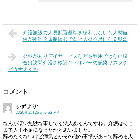
介護施設の人員配置基準を緩和しないと人材確
保が困難？規制緩和で益々人材不足になる懸念
発熱がありデイサービスなどを利用できない場
合は訪問介護を検討？ヘルパーの感染リスクを
どう考えるか
コメント
かず
より:
2020年2月26日 6:52 PM
なんか凄い無駄な事してる法人あるんですね。介護はそこ
まで人手不足になったかと思いました。
辞めたくないけど病気とかその他の事情があって辞める人