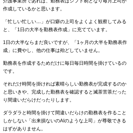
介護事業所であれば、勤務表はシフト制となり毎月上司が
作成しているかと思います。
「忙しい忙しい…」が口癖の上司をよくよく観察してみる
と、「1日の大半を勤務表作成」に充てています。
1日の大半ならまだ良いですが、「1ヶ月の大半を勤務表作
成」に費やし、他の仕事は殆どしていません。
勤務表を作成するためだけに毎日毎日時間を掛けているの
です。
それだけ時間を掛ければ素晴らしい勤務表が完成するのか
と思いきや、完成した勤務表を確認すると滅茶苦茶だった
り間違いだらけだったりします。
ダラダラと時間を掛けて間違いだらけの勤務表を作ること
しかしない「出来損ないのAIのような上司」が尊敬できる
はずがありません。