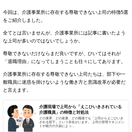
今回は、介護事業所に存在する尊敬できない上司の特徴5選
をご紹介しました。
全てとは言いませんが、介護事業所には記事に書いたよう
な上司が多いのではないでしょうか。
尊敬できないだけならまだ良いですが、ひいてはそれが
「退職理由」になってしまうことも往々にしてあります。
介護事業所に存在する尊敬できない上司たちは、部下や一
般職員に迷惑を掛けないような働き方と意識改革が必要だ
と言えます。
介護現場で上司から「えこひいきされている
介護職員」の特徴と対処法
どの業界、どの産業、どの職場でも「上司からえこひいき
される部下」という存在がいます。 上司の管理マネジメン
トや能力の欠如によっ...