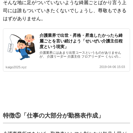
そんな地に足がついていないような綺麗ごとばかり言う上
司には誰もついていきたくないでしょうし、尊敬もできる
はずがありません。
介護業界で出世・昇格・昇進したかったら綺
麗ごとを言い続けよう「せいぜい介護主任程
度という現実」
介護業界にはあまり出世コースというものがありません
が、 介護リーダー 介護主任 フロアリーダー くらいの...
2019-04-06 15:03
kaigo2025.xyz
特徴⑤「仕事の大部分が勤務表作成」