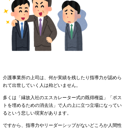
介護事業所の上司は、何か実績を残したり指導力が認めら
れて出世していく人は殆どいません。
多くは「縁故入社のエスカレーター式の既得権益」「ポス
トを埋めるための消去法」で人の上に立つ立場になってい
るという悲しい現実があります。
ですから、指導力やリーダーシップがないどころか人間性