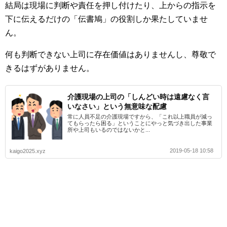
結局は現場に判断や責任を押し付けたり、上からの指示を
下に伝えるだけの「伝書鳩」の役割しか果たしていませ
ん。
何も判断できない上司に存在価値はありませんし、尊敬で
きるはずがありません。
介護現場の上司の「しんどい時は遠慮なく言
いなさい」という無意味な配慮
常に人員不足の介護現場ですから、「これ以上職員が減っ
てもらったら困る」ということにやっと気づき出した事業
所や上司もいるのではないかと...
2019-05-18 10:58
kaigo2025.xyz