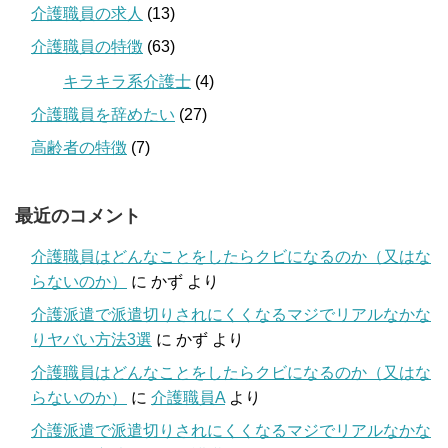
介護職員の求人
(13)
介護職員の特徴
(63)
キラキラ系介護士
(4)
介護職員を辞めたい
(27)
高齢者の特徴
(7)
最近のコメント
介護職員はどんなことをしたらクビになるのか（又はな
らないのか）
に
かず
より
介護派遣で派遣切りされにくくなるマジでリアルなかな
りヤバい方法3選
に
かず
より
介護職員はどんなことをしたらクビになるのか（又はな
らないのか）
に
介護職員A
より
介護派遣で派遣切りされにくくなるマジでリアルなかな