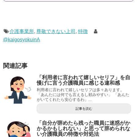
介護事業所
,
尊敬できない上司
,
特徴
@kaigosyokuinA
関連記事
「利用者に言われて嬉しいセリフ」を自
慢げに言う介護職員に感じる違和感
利用者に言われて嬉しいセリフは多々あります。
「あんたには何でも言えるし頼みやすい」 「あんた
がいてくれたら安心するわ」...
記事を読む
「自分が辞めたら残った職員に迷惑がか
かるかもしれない」と思って辞められな
い介護職員の特徴や対処法