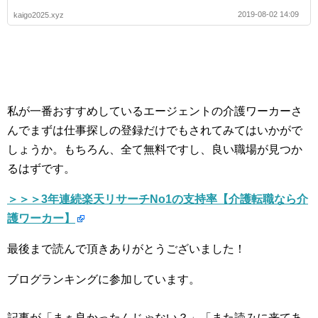
2019-08-02 14:09
kaigo2025.xyz
私が一番おすすめしているエージェントの介護ワーカーさ
んでまずは仕事探しの登録だけでもされてみてはいかがで
しょうか。もちろん、全て無料ですし、良い職場が見つか
るはずです。
＞＞＞3年連続楽天リサーチNo1の支持率【介護転職なら介
護ワーカー】
最後まで読んで頂きありがとうございました！
ブログランキングに参加しています。
記事が「まぁ良かったんじゃない？」「また読みに来てあ