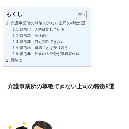
もくじ
介護事業所の尊敬できない上司の特徴5選
特徴①「人格破綻している」
特徴②「高圧的」
特徴③「何も判断できない」
特徴④「綺麗ごとばかり言う」
特徴⑤「仕事の大部分が勤務表作成」
最後に
介護事業所の尊敬できない上司の特徴5選