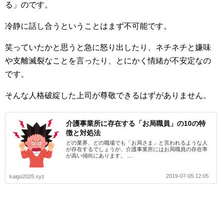
る」のです。
冷静に話し合うということはまず不可能です。
笑っていたかと思うと急に怒り出したり、ネチネチと嫌味
や支離滅裂なことを言ったり、とにかく情緒が不安定なの
です。
そんな人格破綻した上司が尊敬できるはずがありません。
介護事業所に存在する「お局職員」の10の特
徴と対処法
どの業界、どの職場でも「お局さま」と言われるような人
が存在するでしょうが、介護事業所にはお局職員の存在率
が高い傾向にあります。 ...
2019-07-05 12:05
kaigo2025.xyz