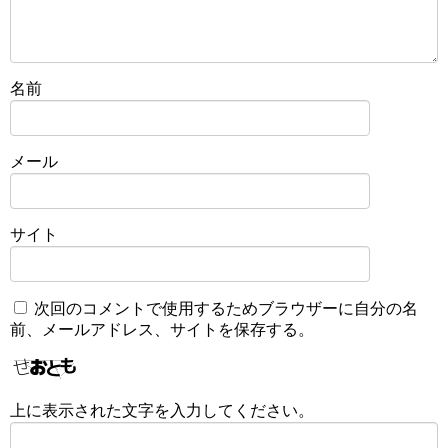
名前
メール
サイト
次回のコメントで使用するためブラウザーに自分の名
前、メールアドレス、サイトを保存する。
上に表示された文字を入力してください。