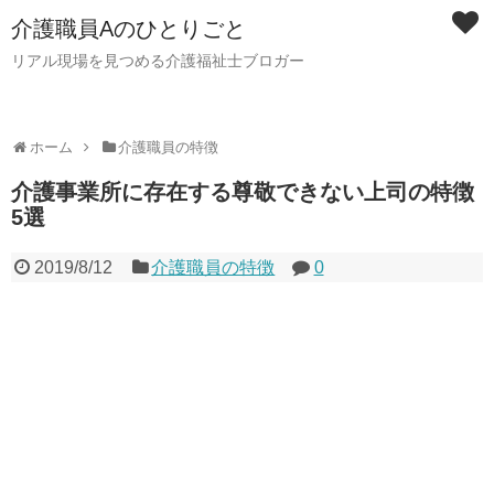
介護職員Aのひとりごと
リアル現場を見つめる介護福祉士ブロガー
ホーム
介護職員の特徴
介護事業所に存在する尊敬できない上司の特徴
5選
2019/8/12
介護職員の特徴
0