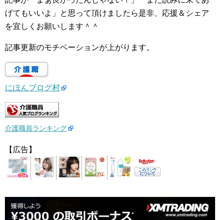
げてもいいよ」と思って頂けましたら是非、応援＆シェア
を宜しくお願いします＾＾
記事更新のモチベーションが上がります。
にほんブログ村
介護職員ランキング
【広告】