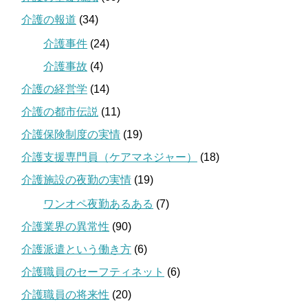
介護の報道
(34)
介護事件
(24)
介護事故
(4)
介護の経営学
(14)
介護の都市伝説
(11)
介護保険制度の実情
(19)
介護支援専門員（ケアマネジャー）
(18)
介護施設の夜勤の実情
(19)
ワンオペ夜勤あるある
(7)
介護業界の異常性
(90)
介護派遣という働き方
(6)
介護職員のセーフティネット
(6)
介護職員の将来性
(20)