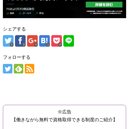
シェアする
0
0
0
1
0
フォローする
※広告
【働きながら無料で資格取得できる制度のご紹介】